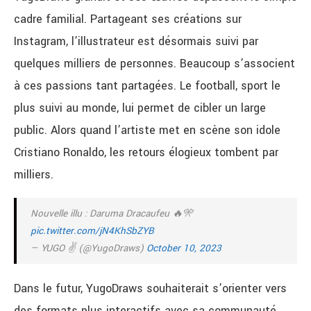
cadre familial. Partageant ses créations sur
Instagram, l’illustrateur est désormais suivi par
quelques milliers de personnes. Beaucoup s’associent
à ces passions tant partagées. Le football, sport le
plus suivi au monde, lui permet de cibler un large
public. Alors quand l’artiste met en scène son idole
Cristiano Ronaldo, les retours élogieux tombent par
milliers.
Nouvelle illu : Daruma Dracaufeu 🔥🎌
pic.twitter.com/jN4KhSbZYB
— YUGO ✌️ (@YugoDraws)
October 10, 2023
Dans le futur, YugoDraws souhaiterait s’orienter vers
des formats plus interactifs avec sa communauté.