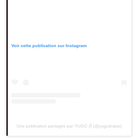
Voir cette publication sur Instagram
Une publication partagée par YUGO ✌️ (@yugodraws)