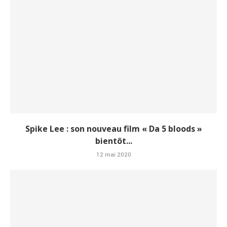
Spike Lee : son nouveau film « Da 5 bloods »
bientôt...
12 mai 2020