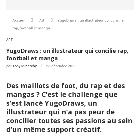
Accueil
Art
YugoDraws : un illustrateur qui concilie
rap, football et manga
ART
YugoDraws : un illustrateur qui concilie rap,
football et manga
par
Tony Minatchy
23 décembre 2023
Des maillots de foot, du rap et des
mangas ? C’est le challenge que
s’est lancé YugoDraws, un
illustrateur qui n’a pas peur de
concilier toutes ses passions au sein
d’un même support créatif.