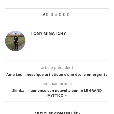
0
TONY MINATCHY
article précédent
Ama Lou : mosaïque artistique d’une étoile émergente
prochain article
Slimka : il annonce son nouvel album « LE GRAND
MYSTICO »
ARTICLES CONSEILLÉS :