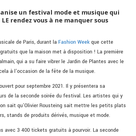
ganise un festival mode et musique qui
s. LE rendez vous à ne manquer sous
sicale de Paris, durant la
Fashion
Week
que cette
 gratuits que
la maison met à disposition
!
La première
almain,
qui a su faire vibrer le Jardin de Plantes avec le
cela à l’occasion de la fête de la musique.
ouvert pour septembre 2021. Il y présentera sa
rs de la seconde soirée du festival.
Les artistes qui y
on sait qu’Olivier
Rousteing
sait mettre les petits plats
ars, stands de produits dérivés, musique et mode.
us avec 3 400 tickets gratuits à pourvoir. La seconde