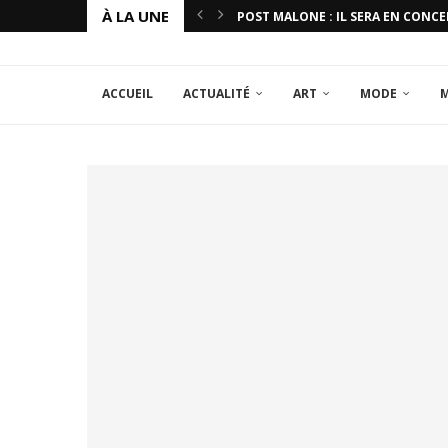
À LA UNE
POST MALONE : IL SERA EN CONCE
ACCUEIL
ACTUALITÉ
ART
MODE