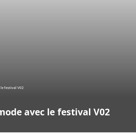
e festival V02
mode avec le festival V02