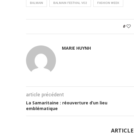
BALMAIN
BALMAIN FESTVIAL V02
FASHION WEEK
0
MARIE HUYNH
article précédent
La Samaritaine : réouverture d’un lieu
emblématique
ARTICLE