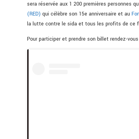
sera réservée aux 1 200 premières personnes qui
(
RED
)
qui célèbre son 15e anniversaire et au
Fon
la lutte contre le sida et tous l
es profits de ce f
Pour participer et prendre son billet rendez-vous