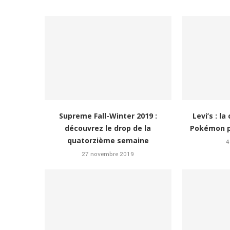
Supreme Fall-Winter 2019 :
Levi’s : l
découvrez le drop de la
Pokémon po
quatorzième semaine
4
27 novembre 2019