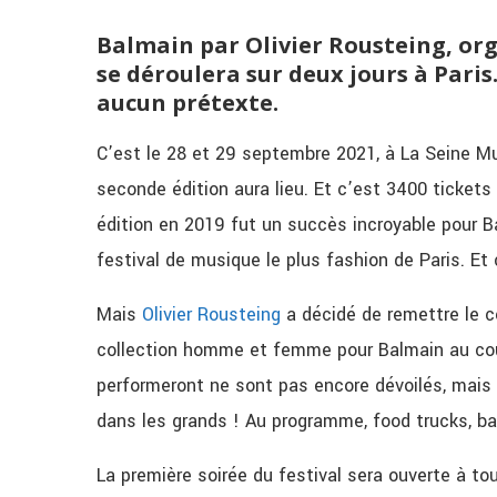
Balmain
par Olivier
Rousteing
, or
se déroulera sur deux jours à Pari
aucun prétexte.
C’est le 28 et 29 septembre 2021, à La Seine Mu
seconde édition aura lieu. Et c’est
3400 tickets
édition en 2019 fut un succès incroyable pour
B
festival de musique le plus fashion de Paris. Et 
Mais
Olivier
Rousteing
a décidé de remettre le c
collection homme et femme pour
Balmain
au cou
performeront ne sont pas encore dévoilés, mais 
dans les grands !
Au programme, food
trucks
, b
La première soirée du festival sera ouverte à to