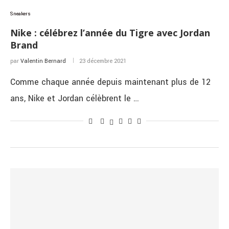
Sneakers
Nike : célébrez l’année du Tigre avec Jordan
Brand
par
Valentin Bernard
23 décembre 2021
Comme chaque année depuis maintenant plus de 12
ans, Nike et Jordan célèbrent le …