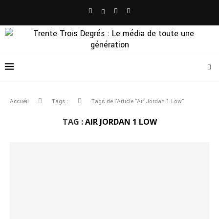
Accueil
Tags :
Tags de l'Article "Air Jordan 1 Low"
TAG :
AIR JORDAN 1 LOW