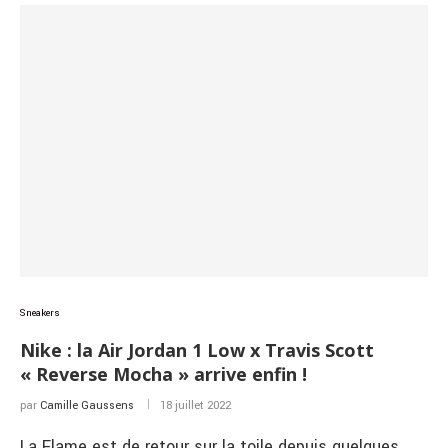
Sneakers
Nike : la Air Jordan 1 Low x Travis Scott
« Reverse Mocha » arrive enfin !
par
Camille Gaussens
18 juillet 2022
La Flame est de retour sur la toile depuis quelques