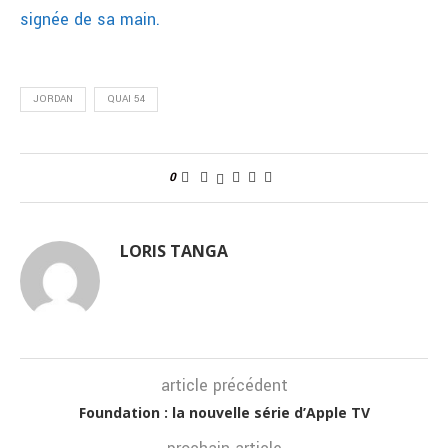
signée de sa main.
JORDAN
QUAI 54
0
LORIS TANGA
article précédent
Foundation : la nouvelle série d’Apple TV