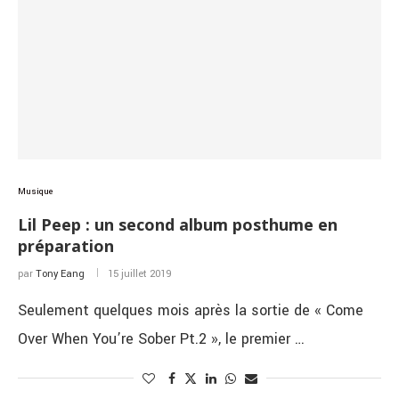
Musique
Lil Peep : un second album posthume en
préparation
par
Tony Eang
15 juillet 2019
Seulement quelques mois après la sortie de « Come
Over When You’re Sober Pt.2 », le premier …