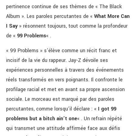
pertinence continue de ses thèmes de « The Black
Album ». Les paroles percutantes de «
What More Can
I Say
» résonnent toujours, tout comme la profondeur
de «
99 Problems
« .
« 99 Problems » s’élève comme un récit franc et
incisif de la vie du rappeur. Jay-Z dévoile ses
expériences personnelles à travers des événements
réels transformés en vers poignants. Il confronte le
profilage racial et met en avant sa propre ascension
sociale. Le morceau est marqué par des paroles
percutantes, comme lorsqu’il déclare : «
I got 99
problems but a bitch ain’t one
« . Un refrain répété
qui transmet une attitude affirmée face aux défis