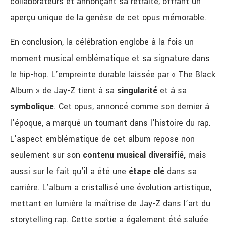
collaborateurs et annonçant sa retraite, offrant un
aperçu unique de la genèse de cet opus mémorable.
En conclusion, la célébration englobe à la fois un
moment musical emblématique et sa signature dans
le hip-hop. L’empreinte durable laissée par « The Black
Album » de Jay-Z tient à sa
singularité
et à sa
symbolique
. Cet opus, annoncé comme son dernier à
l’époque, a marqué un tournant dans l’histoire du rap.
L’aspect emblématique de cet album repose non
seulement sur son
contenu musical diversifié,
mais
aussi sur le fait qu’il a été une
étape clé
dans sa
carrière. L’album a cristallisé une évolution artistique,
mettant en lumière la maîtrise de Jay-Z dans l’art du
storytelling rap. Cette sortie a également été saluée