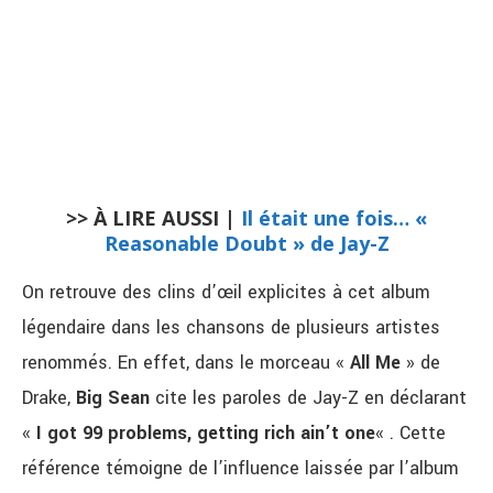
>> À LIRE AUSSI |
Il était une fois… «
Reasonable Doubt » de Jay-Z
On retrouve des clins d’œil explicites à cet album
légendaire dans les chansons de plusieurs artistes
renommés. En effet, dans le morceau «
All Me
» de
Drake,
Big Sean
cite les paroles de Jay-Z en déclarant
«
I got 99 problems, getting rich ain’t one
« . Cette
référence témoigne de l’influence laissée par l’album