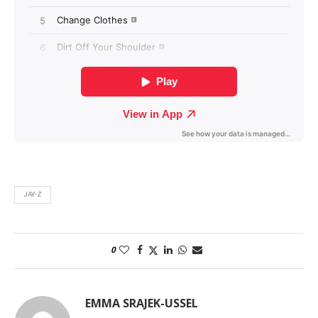
JAY-Z
0
EMMA SRAJEK-USSEL