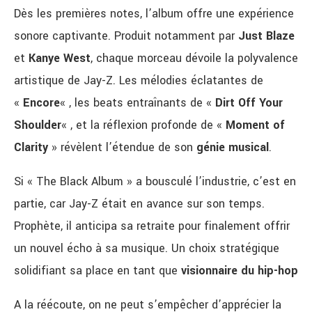
Dès les premières notes, l’album offre une expérience
sonore captivante. Produit notamment par
Just Blaze
et
Kanye West
, chaque morceau dévoile la polyvalence
artistique de Jay-Z. Les mélodies éclatantes de
«
Encore
« , les beats entraînants de «
Dirt Off Your
Shoulder
« , et la réflexion profonde de «
Moment of
Clarity
» révèlent l’étendue de son
génie musical
.
Si « The Black Album » a bousculé l’industrie, c’est en
partie, car Jay-Z était en avance sur son temps.
Prophète, il anticipa sa retraite pour finalement offrir
un nouvel écho à sa musique. Un choix stratégique
solidifiant sa place en tant que
visionnaire du hip-hop
A la réécoute, on ne peut s’empêcher d’apprécier la