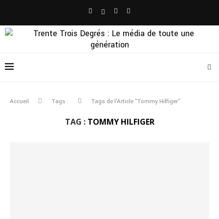
Accueil
Tags :
Tags de l'Article "Tommy Hilfiger"
TAG :
TOMMY HILFIGER