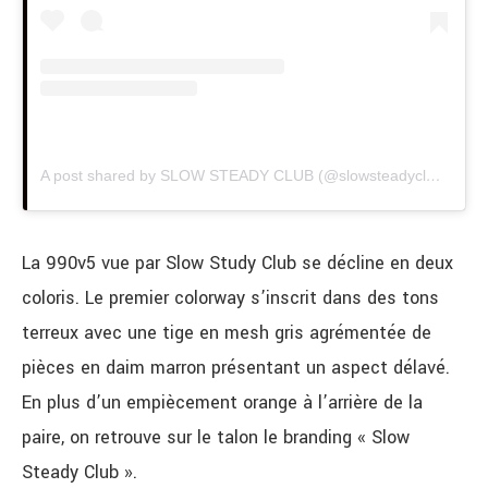
A post shared by SLOW STEADY CLUB (@slowsteadyclub)
La 990v5 vue par Slow Study Club se décline en deux
coloris. Le premier colorway s’inscrit dans des tons
terreux avec une tige en mesh gris agrémentée de
pièces en daim marron présentant un aspect délavé.
En plus d’un empiècement orange à l’arrière de la
paire, on retrouve sur le talon le branding « Slow
Steady Club ».