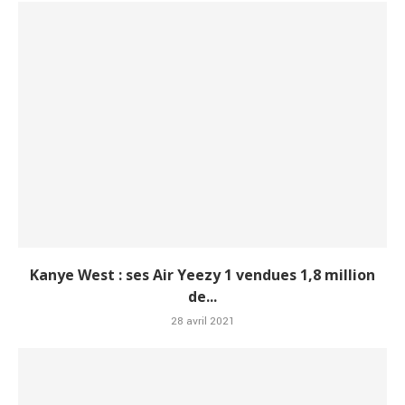
Kanye West : ses Air Yeezy 1 vendues 1,8 million
de...
28 avril 2021