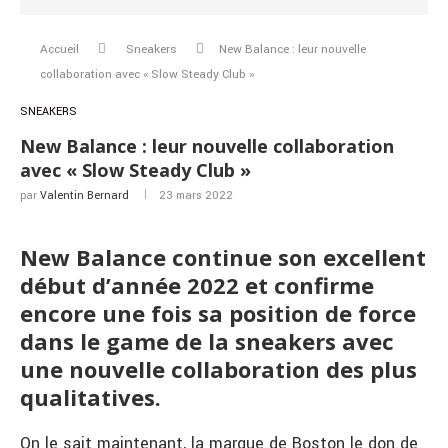
Accueil
Sneakers
New Balance : leur nouvelle
collaboration avec « Slow Steady Club »
SNEAKERS
New Balance : leur nouvelle collaboration
avec « Slow Steady Club »
par
Valentin Bernard
23 mars 2022
New Balance continue son excellent
début d’année 2022 et confirme
encore une fois sa position de force
dans le game de la sneakers avec
une nouvelle collaboration des plus
qualitatives.
On le sait maintenant, la marque de Boston le don de