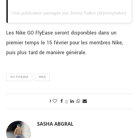
Une publication partagée par Jimmy Fallon (@jimmyfallon)
Les Nike GO FlyEase seront disponibles dans un
premier temps le 15 février pour les membres Nike,
puis plus tard de manière générale.
GO FLYEASE
NIKE
1
SASHA ABGRAL