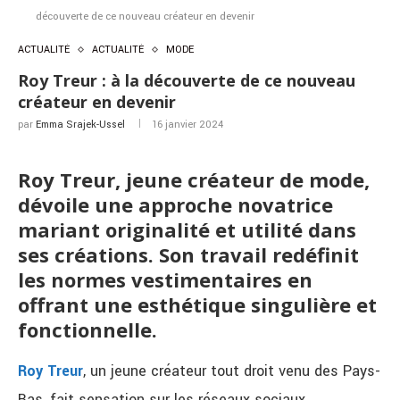
découverte de ce nouveau créateur en devenir
ACTUALITÉ
ACTUALITÉ
MODE
Roy Treur : à la découverte de ce nouveau
créateur en devenir
par
Emma Srajek-Ussel
16 janvier 2024
Roy Treur, jeune créateur de mode,
dévoile une approche novatrice
mariant originalité et utilité dans
ses créations. Son travail redéfinit
les normes vestimentaires en
offrant une esthétique singulière et
fonctionnelle.
Roy Treur
, un jeune créateur tout droit venu des Pays-
Bas, fait sensation sur les réseaux sociaux,