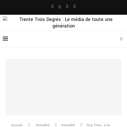
Accueil
Actualité
Actualité
Roy Treur : à la