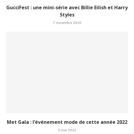
GucciFest : une mini-série avec Billie Eilish et Harry
Styles
7 novembre 2020
Met Gala : l’événement mode de cette année 2022
3 mai 2022