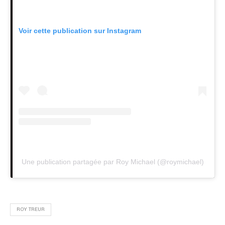
Voir cette publication sur Instagram
Une publication partagée par Roy Michael (@roymichael)
ROY TREUR