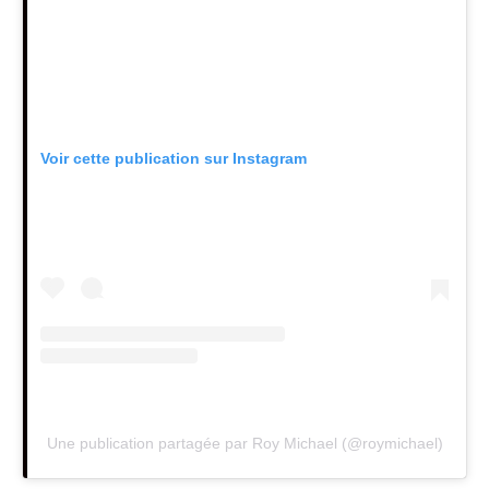
Voir cette publication sur Instagram
Une publication partagée par Roy Michael (@roymichael)