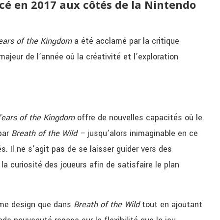
cé en 2017 aux côtés de la Nintendo
ears of the Kingdom
a été acclamé par la critique
ajeur de l’année où la créativité et l’exploration
 Tears of the Kingdom
offre de nouvelles capacités où le
 par
Breath of the Wild –
jusqu’alors inimaginable en ce
. Il ne s’agit pas de se laisser guider vers des
a curiosité des joueurs afin de satisfaire le plan
même design que dans
Breath of the Wild
tout en ajoutant