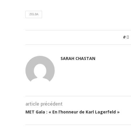
ZELDA
0
SARAH CHASTAN
article précédent
MET Gala : « En l’honneur de Karl Lagerfeld »