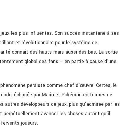
jeux les plus influentes. Son succès instantané à ses
brillant et révolutionnaire pour le système de
larité connaît des hauts mais aussi des bas. La sortie
tentement global des fans – en partie à cause d’une
e phénomène persiste comme chef d’œuvre. Certes, le
intendo, éclipsée par Mario et Pokémon en termes de
es autres développeurs de jeux, plus qu’admirée par les
it perpétuellement avancer les choses autant qu’il
fervents joueurs.