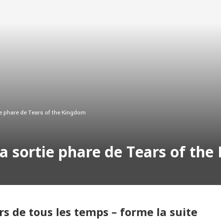
ie phare de Tears of the Kingdom
la sortie phare de Tears of th
rs de tous les temps – forme la suite