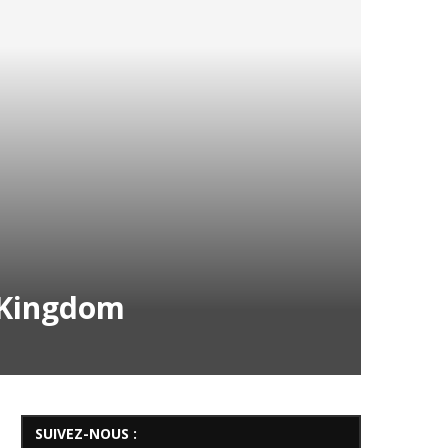
e Kingdom
SUIVEZ-NOUS :