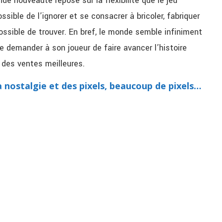
de nouveauté repose sur la flexibilité que le jeu
possible de l’ignorer et se consacrer à bricoler, fabriquer
ossible de trouver. En bref, le monde semble infiniment
e demander à son joueur de faire avancer l’histoire
 des ventes meilleures.
a nostalgie et des pixels, beaucoup de pixels…