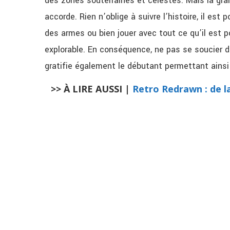
des zones souterraines et célestes. Mais la gran
accorde. Rien n’oblige à suivre l’histoire, il est 
des armes ou bien jouer avec tout ce qu’il est p
explorable. En conséquence, ne pas se soucier d
gratifie également le débutant permettant ainsi
>> À LIRE AUSSI |
Retro Redrawn : de l