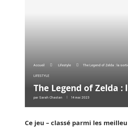
Accueil
Lifestyle
The Legend of Zelda : la sort
LIFESTYLE
The Legend of Zelda : 
par
Sarah Chastan
14 mai 2023
Ce jeu – classé parmi les meilleu