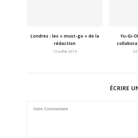
Londres : les « must-go » de la
Yu-Gi-O
rédaction
collabora
10 juillet 2019
22
ÉCRIRE 