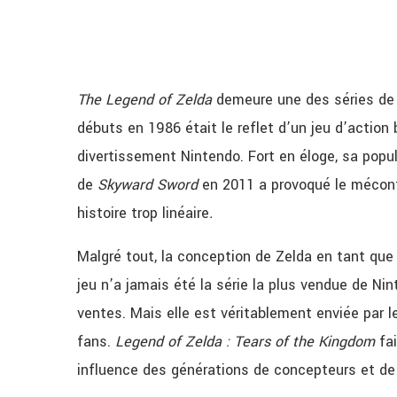
The Legend of Zelda
demeure une des séries de 
débuts en 1986 était le reflet d’un jeu d’action 
divertissement Nintendo. Fort en éloge, sa popu
de
Skyward Sword
en 2011 a provoqué le mécon
histoire trop linéaire
.
Malgré tout, la conception de Zelda en tant qu
jeu n’a jamais été la série la plus vendue de N
ventes. Mais elle est véritablement enviée par l
fans.
Legend of Zelda : Tears of the Kingdom
fa
influence des générations de concepteurs et de 