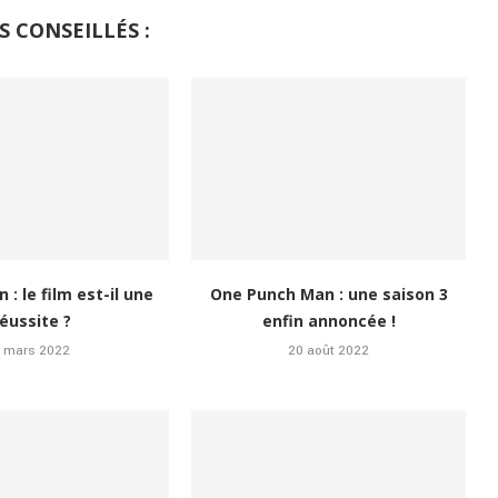
S CONSEILLÉS :
: le film est-il une
One Punch Man : une saison 3
réussite ?
enfin annoncée !
6 mars 2022
20 août 2022