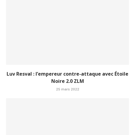
Luv Resval : l’empereur contre-attaque avec Étoile
Noire 2.0 ZLM
25 mars 2022