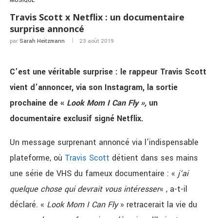
MUSIQUE
Travis Scott x Netflix : un documentaire
surprise annoncé
par
Sarah Heitzmann
23 août 2019
C’est une véritable surprise : le rappeur Travis Scott
vient d’annoncer, via son Instagram, la sortie
prochaine de «
Look Mom I Can Fly »,
un
documentaire exclusif signé Netflix.
Un message surprenant annoncé via l’indispensable
plateforme, où
Travis Scott
détient dans ses mains
une série de VHS du fameux documentaire : «
j’ai
quelque chose qui devrait vous intéresser
« , a-t-il
déclaré. «
Look Mom I Can Fly
» retracerait la vie du