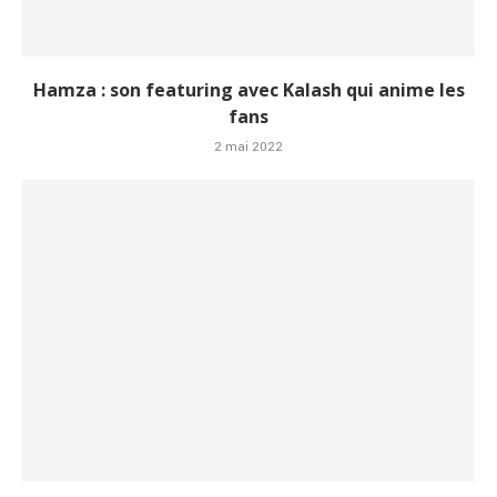
Hamza : son featuring avec Kalash qui anime les
fans
2 mai 2022