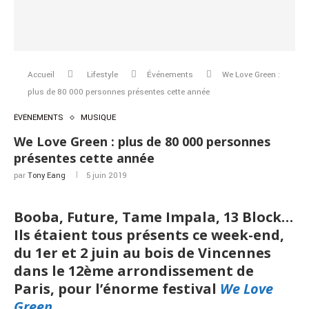
Accueil
Lifestyle
Événements
We Love Green :
plus de 80 000 personnes présentes cette année
ÉVÉNEMENTS
MUSIQUE
We Love Green : plus de 80 000 personnes
présentes cette année
par
Tony Eang
5 juin 2019
Booba, Future, Tame Impala, 13 Block…
Ils étaient tous présents ce week-end,
du 1er et 2 juin au bois de Vincennes
dans le 12ème arrondissement de
Paris, pour l’énorme festival
We Love
Green
.