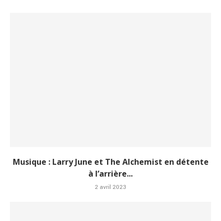
Musique : Larry June et The Alchemist en détente
à l’arrière...
2 avril 2023