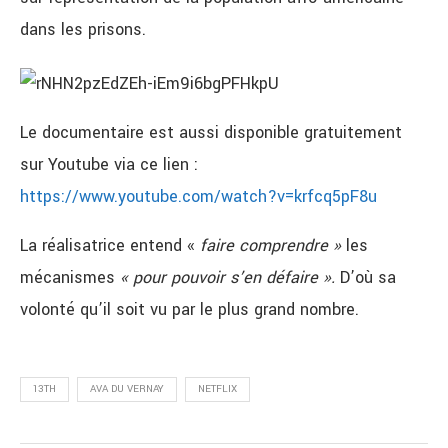
dans les prisons.
Le documentaire est aussi disponible gratuitement
sur Youtube via ce lien :
https://www.youtube.com/watch?v=krfcq5pF8u
La réalisatrice entend «
faire comprendre »
les
mécanismes
« pour pouvoir s’en défaire ».
D’où sa
volonté qu’il soit vu par le plus grand nombre.
13TH
AVA DU VERNAY
NETFLIX