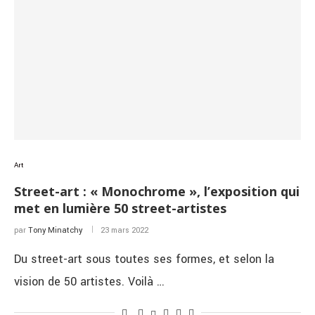
Art
Street-art : « Monochrome », l’exposition qui
met en lumière 50 street-artistes
par
Tony Minatchy
23 mars 2022
Du street-art sous toutes ses formes, et selon la
vision de 50 artistes. Voilà …