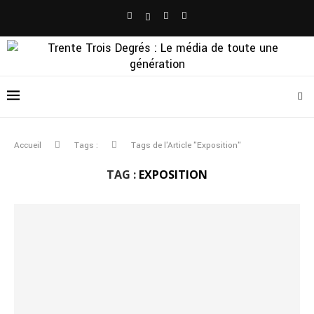
Accueil
Tags :
Tags de l'Article "Exposition"
TAG :
EXPOSITION