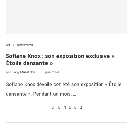
Art
Événements
Sofiane Knox : son exposition exclusive «
Étoile dansante »
par
Tony Minatchy
8 juin 2024
Sofiane Knox dévoile cet été son exposition « Étoile
dansante ». Pendant un mois, …