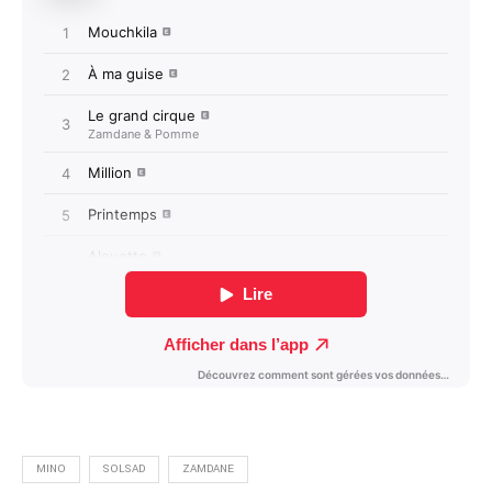
MINO
SOLSAD
ZAMDANE