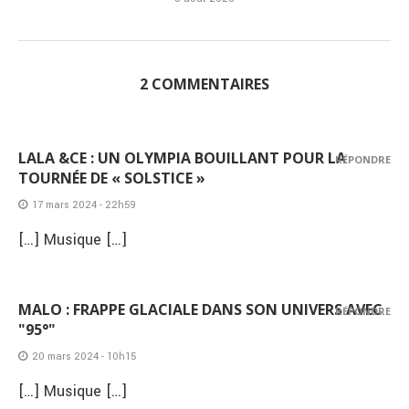
2 COMMENTAIRES
LALA &CE : UN OLYMPIA BOUILLANT POUR LA
RÉPONDRE
TOURNÉE DE « SOLSTICE »
17 mars 2024 - 22h59
[…] Musique […]
MALO : FRAPPE GLACIALE DANS SON UNIVERS AVEC
RÉPONDRE
"95°"
20 mars 2024 - 10h15
[…] Musique […]