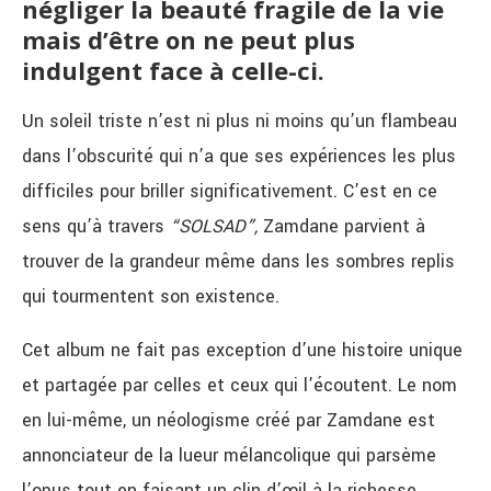
négliger la beauté fragile de la vie
mais d’être on ne peut plus
indulgent face à celle-ci.
Un soleil triste n’est ni plus ni moins qu’un flambeau
dans l’obscurité qui n’a que ses expériences les plus
difficiles pour briller significativement. C’est en ce
sens qu’à travers
“SOLSAD”,
Zamdane parvient à
trouver de la grandeur même dans les sombres replis
qui tourmentent son existence.
Cet album ne fait pas exception d’une histoire unique
et partagée par celles et ceux qui l’écoutent. Le nom
en lui-même, un néologisme créé par Zamdane est
annonciateur de la lueur mélancolique qui parsème
l’opus tout en faisant un clin d’œil à la richesse