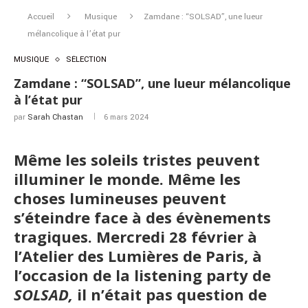
Accueil
Musique
Zamdane : “SOLSAD”, une lueur
mélancolique à l’état pur
MUSIQUE
SÉLECTION
Zamdane : “SOLSAD”, une lueur mélancolique
à l’état pur
par
Sarah Chastan
6 mars 2024
Même les soleils tristes peuvent
illuminer le monde. Même les
choses lumineuses peuvent
s’éteindre face à des évènements
tragiques. Mercredi 28 février à
l’Atelier des Lumières de Paris, à
l’occasion de la listening party de
SOLSAD,
il n’était pas question de