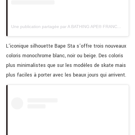
Une publication partagée par A BATHING APE® FRANCE (@bape__france)
L’iconique silhouette Bape Sta s’offre trois nouveaux
coloris monochrome blanc, noir ou beige.
Des coloris
plus minimalistes que sur les modèles de skate mais
plus faciles à porter avec les beaux jours qui arrivent.