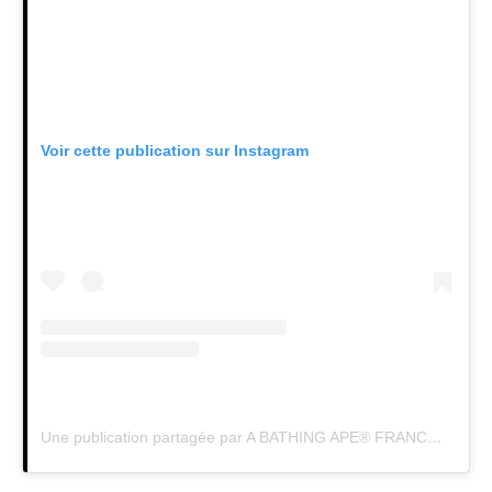
Voir cette publication sur Instagram
Une publication partagée par A BATHING APE® FRANCE (@bape__france)