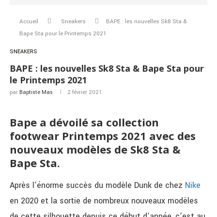
Accueil
Sneakers
BAPE : les nouvelles Sk8 Sta &
Bape Sta pour le Printemps 2021
SNEAKERS
BAPE : les nouvelles Sk8 Sta & Bape Sta pour
le Printemps 2021
par
Baptiste Mas
2 février 2021
Bape a dévoilé sa collection
footwear Printemps 2021 avec des
nouveaux modèles de Sk8 Sta &
Bape Sta.
Après l’énorme succès du modèle Dunk de chez
Nike
en 2020 et la sortie de nombreux nouveaux modèles
de cette silhouette depuis ce début d’année, c’est au