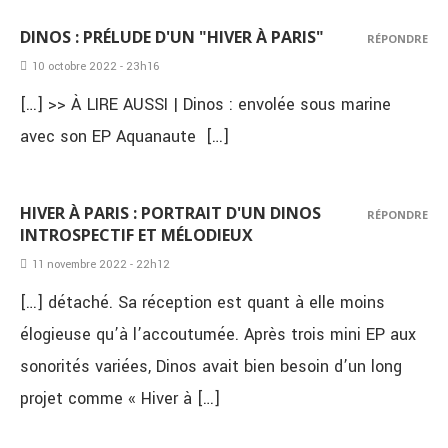
DINOS : PRÉLUDE D'UN "HIVER À PARIS"
RÉPONDRE
10 octobre 2022 - 23h16
[…] >> À LIRE AUSSI | Dinos : envolée sous marine
avec son EP Aquanaute […]
HIVER À PARIS : PORTRAIT D'UN DINOS
RÉPONDRE
INTROSPECTIF ET MÉLODIEUX
11 novembre 2022 - 22h12
[…] détaché. Sa réception est quant à elle moins
élogieuse qu’à l’accoutumée. Après trois mini EP aux
sonorités variées, Dinos avait bien besoin d’un long
projet comme « Hiver à […]