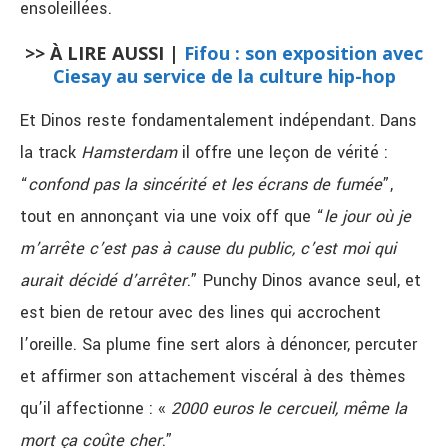
ensoleillées.
>> À LIRE AUSSI |
Fifou : son exposition avec
Ciesay au service de la culture hip-hop
Et Dinos reste fondamentalement indépendant. Dans
la track
Hamsterdam
il offre une leçon de vérité :
“
confond pas la sincérité et les écrans de fumée
”,
tout en annonçant via une voix off que “
le jour où je
m’arrête c’est pas à cause du public, c’est moi qui
aurait décidé d’arrêter
.”
Punchy Dinos avance seul, et
est bien de retour avec des lines qui accrochent
l’oreille. Sa plume fine sert alors à dénoncer, percuter
et affirmer son attachement viscéral à des thèmes
qu’il affectionne : «
2000 euros le cercueil, même la
mort ça coûte cher
.”