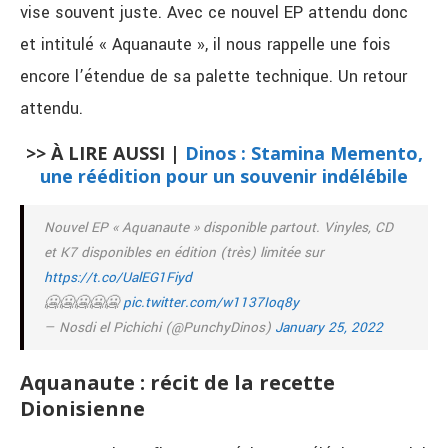
vise souvent juste. Avec ce nouvel EP attendu donc
et intitulé « Aquanaute », il nous rappelle une fois
encore l’étendue de sa palette technique. Un retour
attendu.
>> À LIRE AUSSI |
Dinos : Stamina Memento,
une réédition pour un souvenir indélébile
Nouvel EP « Aquanaute » disponible partout. Vinyles, CD
et K7 disponibles en édition (très) limitée sur
https://t.co/UalEG1Fiyd
🥶🥶🥶🥶🥶
pic.twitter.com/w1137Ioq8y
— Nosdi el Pichichi (@PunchyDinos)
January 25, 2022
Aquanaute : récit de la recette
Dionisienne