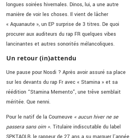
longues soirées hivernales. Dinos, lui, a une autre
manière de voir les choses. Il vient de lâcher
« Aquanaute », un EP surprise de 3 titres. De quoi
procurer aux auditeurs du rap FR quelques vibes
lancinantes et autres sonorités mélancoliques.
Un retour (in)attendu
Une pause pour Nosdi ? Après avoir assuré sa place
sur les devants du rap Fr avec « Stamina » et sa
réédition “Stamina Memento”, une trêve semblait
méritée. Que nenni.
Pour le natif de la Courneuve
« aucun hiver ne se
passera sans oim ».
Titulaire indiscutable du label
SPKTAQLR, le rappeur de 27 ans a su marquer l’année