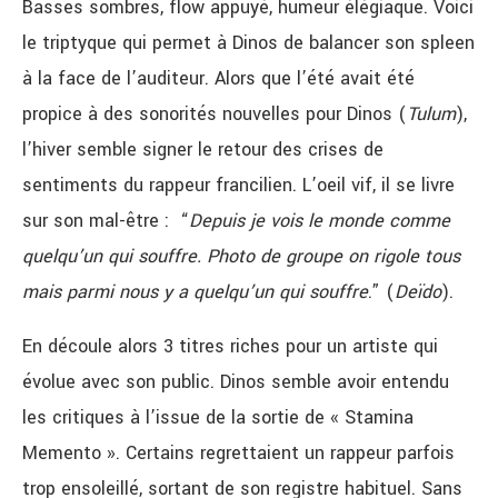
Basses sombres, flow appuyé, humeur élégiaque. Voici
le triptyque qui permet à Dinos de balancer son spleen
à la face de l’auditeur. Alors que l’été avait été
propice à des sonorités nouvelles pour Dinos (
Tulum
),
l’hiver semble signer le retour des crises de
sentiments du rappeur francilien. L’oeil vif, il se livre
sur son mal-être : “
Depuis je vois le monde comme
quelqu’un qui souffre. Photo de groupe on rigole tous
mais parmi nous y a quelqu’un qui souffre
.” (
Deïdo
).
En découle alors 3 titres riches pour un artiste qui
évolue avec son public. Dinos semble avoir entendu
les critiques à l’issue de la sortie de « Stamina
Memento ». Certains regrettaient un rappeur parfois
trop ensoleillé, sortant de son registre habituel. Sans