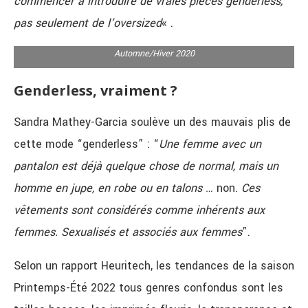
commencer à introduire de vraies pièces genderless,
pas seulement de l’oversized
« .
Collection « Genderless » de la marque Versace – Fashion Week
Automne/Hiver 2020
Genderless, vraiment ?
Sandra Mathey-Garcia soulève un des mauvais plis de
cette mode “genderless” : “
Une femme avec un
pantalon est déjà quelque chose de normal, mais un
homme en jupe, en robe ou en talons …
non.
Ces
vêtements sont considérés comme inhérents aux
femmes. Sexualisés et associés aux femmes
”.
Selon un rapport Heuritech, les tendances de la saison
Printemps-Été 2022 tous genres confondus sont les