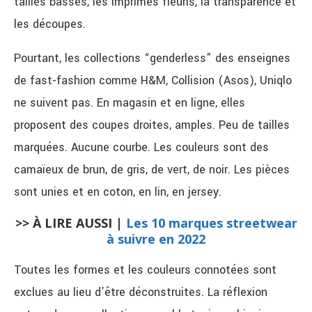
tailles basses, les imprimés fleuris, la transparence et
les découpes.
Pourtant, les collections “genderless” des enseignes
de fast-fashion comme H&M, Collision (Asos), Uniqlo
ne suivent pas. En magasin et en ligne, elles
proposent des coupes droites, amples. Peu de tailles
marquées. Aucune courbe. Les couleurs sont des
camaïeux de brun, de gris, de vert, de noir. Les pièces
sont unies et en coton, en lin, en jersey.
>> À LIRE AUSSI |
Les 10 marques streetwear
à suivre en 2022
Toutes les formes et les couleurs connotées sont
exclues au lieu d’être déconstruites. La réflexion