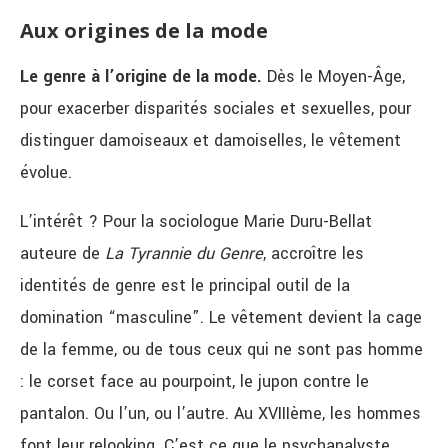
Aux origines de la mode
Le genre à l’origine de la mode.
Dès le Moyen-Âge,
pour exacerber disparités sociales et sexuelles, pour
distinguer damoiseaux et damoiselles, le vêtement
évolue.
L’intérêt ? Pour la sociologue Marie Duru-Bellat
auteure de
La Tyrannie du Genre
, accroître les
identités de genre est le principal outil de la
domination “masculine”. Le vêtement devient la cage
de la femme, ou de tous ceux qui ne sont pas homme
: le corset face au pourpoint, le jupon contre le
pantalon. Ou l’un, ou l’autre.
Au XVIIIème, les hommes
font leur relooking. C’est ce que le psychanalyste