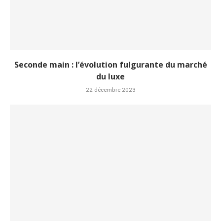
Seconde main : l’évolution fulgurante du marché
du luxe
22 décembre 2023