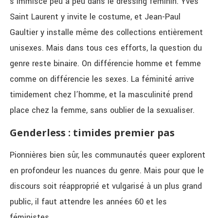
s’immisce peu à peu dans le dressing féminin. Yves
Saint Laurent y invite le costume, et Jean-Paul
Gaultier y installe même des collections entièrement
unisexes. Mais d
ans tous ces efforts, la question du
genre reste binaire. On différencie homme et femme
comme on différencie les sexes. La féminité arrive
timidement chez l’homme, et la masculinité prend
place chez la femme, sans oublier de la sexualiser.
Genderless : timides premier pas
Pionnières bien sûr, les communautés queer explorent
en profondeur les nuances du genre. Mais pour que le
discours soit réapproprié et vulgarisé à un plus grand
public, il faut attendre les années 60 et les
féministes.