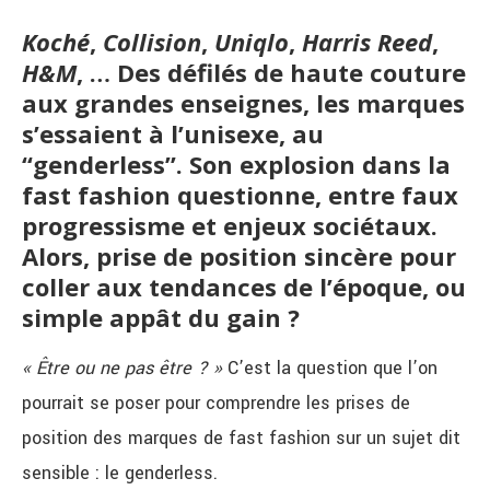
Koché
,
Collision
,
Uniqlo
,
Harris Reed
,
H&M
, … Des défilés de haute couture
aux grandes enseignes, les marques
s’essaient à l’unisexe, au
“genderless”. Son
explosion dans la
fast fashion questionne, entre faux
progressisme et enjeux sociétaux.
Alors, p
rise de position sincère pour
coller aux tendances de l’époque, ou
simple appât du gain ?
« Être ou ne pas être ? »
C’est la question que l’on
pourrait se poser pour comprendre les prises de
position des marques de fast fashion sur un sujet dit
sensible : le genderless.