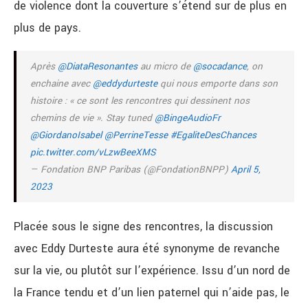
de violence dont la couverture s’étend sur de plus en
plus de pays.
Après
@DiataResonantes
au micro de
@socadance
, on
enchaine avec
@eddydurteste
qui nous emporte dans son
histoire : « ce sont les rencontres qui dessinent nos
chemins de vie ». Stay tuned
@BingeAudioFr
@GiordanoIsabel
@PerrineTesse
#EgaliteDesChances
pic.twitter.com/vLzwBeeXMS
— Fondation BNP Paribas (@FondationBNPP)
April 5,
2023
Placée sous le signe des rencontres, la discussion
avec Eddy Durteste aura été synonyme de revanche
sur la vie, ou plutôt sur l’expérience. Issu d’un nord de
la France tendu et d’un lien paternel qui n’aide pas, le