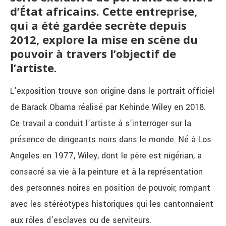
d’État africains. Cette entreprise,
qui a été gardée secrète depuis
2012, explore la mise en scène du
pouvoir à travers l’objectif de
l’artiste.
L’exposition trouve son origine dans le portrait officiel
de Barack Obama réalisé par Kehinde Wiley en 2018.
Ce travail a conduit l’artiste à s’interroger sur la
présence de dirigeants noirs dans le monde. Né à Los
Angeles en 1977, Wiley, dont le père est nigérian, a
consacré sa vie à la peinture et à la représentation
des personnes noires en position de pouvoir, rompant
avec les stéréotypes historiques qui les cantonnaient
aux rôles d’esclaves ou de serviteurs.