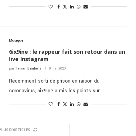
Musique
6ix9ine : le rappeur fait son retour dans un
live Instagram
par
Taman Bembelly
9 mai 2020
Récemment sorti de prison en raison du
coronavirus, 6ix9ine a mis les points sur …
LUS D'ARTICLES