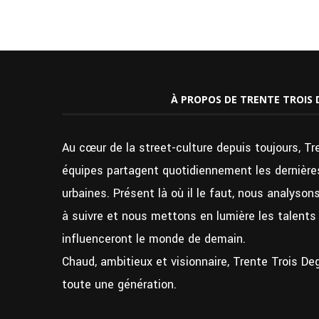
À PROPOS DE TRENTE TROIS 
Au cœur de la street-culture depuis toujours, Tr
équipes partagent quotidiennement les dernières
urbaines. Présent là où il le faut, nous analyso
à suivre et nous mettons en lumière les talent
influenceront le monde de demain.
Chaud, ambitieux et visionnaire, Trente Trois De
toute une génération.