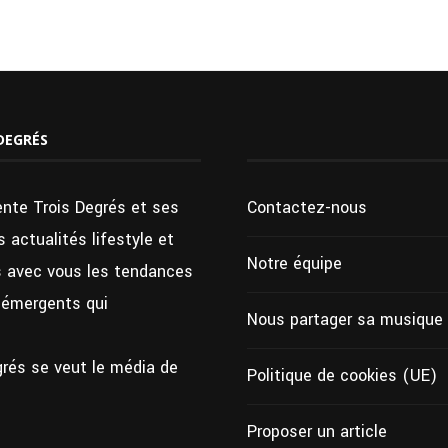
DEGRÉS
ente Trois Degrés et ses
Contactez-nous
 actualités lifestyle et
Notre équipe
ns avec vous les tendances
s émergents qui
Nous partager sa musique
grés se veut le média de
Politique de cookies (UE)
Proposer un article