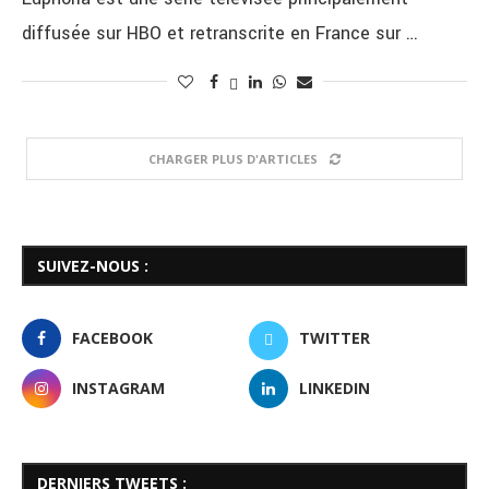
diffusée sur HBO et retranscrite en France sur …
CHARGER PLUS D'ARTICLES
SUIVEZ-NOUS :
FACEBOOK
TWITTER
INSTAGRAM
LINKEDIN
DERNIERS TWEETS :