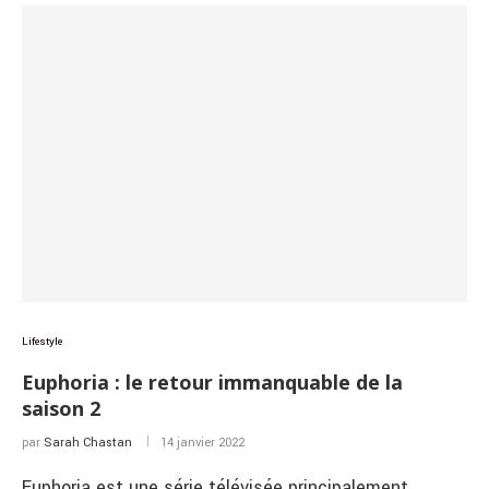
Lifestyle
Euphoria : le retour immanquable de la
saison 2
par
Sarah Chastan
14 janvier 2022
Euphoria est une série télévisée principalement