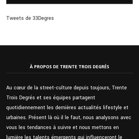
Tweets de 33Degres
À PROPOS DE TRENTE TROIS DEGRÉS
Au cœur de la street-culture depuis toujours, Trente
Trois Degrés et ses équipes partagent
quotidiennement les dernières actualités lifestyle et
urbaines. Présent là où il le faut, nous analysons avec
vous les tendances à suivre et nous mettons en
lumière les talents émergents qui influenceront le