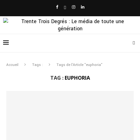
Accueil
Tags :
Tags de l'Article "euphoria"
TAG :
EUPHORIA