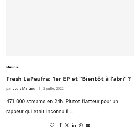
Musique
Fresh LaPeufra: 1er EP et “Bientôt à l’abri” ?
par
Louis Martins
2 juillet 2022
471 000 streams en 24h. Plutôt flatteur pour un
rappeur qui était inconnu il …