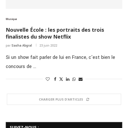
Musique
Nouvelle École : les portraits des trois
finalistes du show Netflix
par
Sasha Abgral
23 juin 2022
Si un show fait parler de lui en France, c’est bien le
concours de …
CHARGER PLUS D'ARTICLES
SUIVEZ-NOUS :