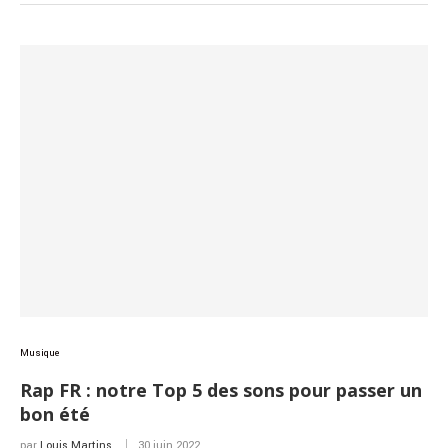
Musique
Rap FR : notre Top 5 des sons pour passer un
bon été
par
Louis Martins
30 juin 2022