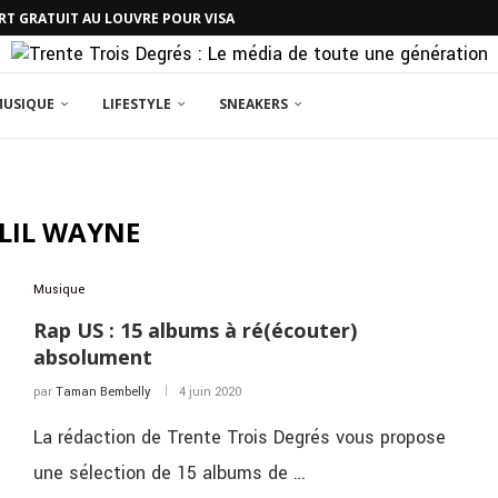
RT GRATUIT AU LOUVRE POUR VISA
MUSIQUE
LIFESTYLE
SNEAKERS
LIL WAYNE
Musique
Rap US : 15 albums à ré(écouter)
absolument
par
Taman Bembelly
4 juin 2020
La rédaction de Trente Trois Degrés vous propose
une sélection de 15 albums de …