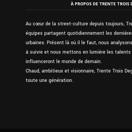
À PROPOS DE TRENTE TROIS 
Au cœur de la street-culture depuis toujours, Tr
équipes partagent quotidiennement les dernières
urbaines. Présent là où il le faut, nous analyso
à suivre et nous mettons en lumière les talent
influenceront le monde de demain.
Chaud, ambitieux et visionnaire, Trente Trois De
toute une génération.