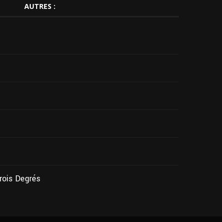
AUTRES :
Trois Degrés