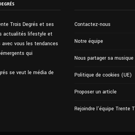
DEGRÉS
ente Trois Degrés et ses
Contactez-nous
 actualités lifestyle et
Notre équipe
ns avec vous les tendances
s émergents qui
Nous partager sa musique
grés se veut le média de
Politique de cookies (UE)
Proposer un article
Rejoindre l’équipe Trente 