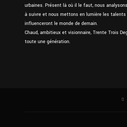
urbaines. Présent là où il le faut, nous analyso
à suivre et nous mettons en lumière les talent
influenceront le monde de demain.
Chaud, ambitieux et visionnaire, Trente Trois De
toute une génération.