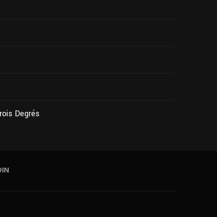
Trois Degrés
DIN