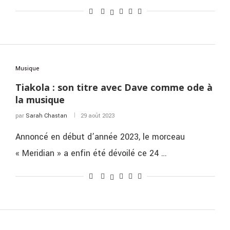
Musique
Tiakola : son titre avec Dave comme ode à
la musique
par
Sarah Chastan
29 août 2023
Annoncé en début d’année 2023, le morceau
« Meridian » a enfin été dévoilé ce 24 …