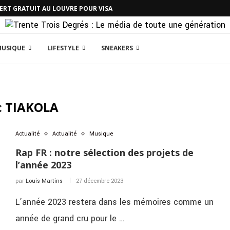
CERT GRATUIT AU LOUVRE POUR VISA
MUSIQUE
LIFESTYLE
SNEAKERS
:
TIAKOLA
Actualité
Actualité
Musique
Rap FR : notre sélection des projets de
l’année 2023
par
Louis Martins
27 décembre 2023
L’année 2023 restera dans les mémoires comme un
année de grand cru pour le …