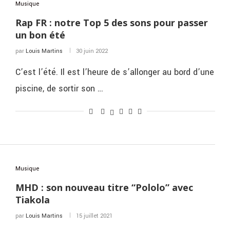
Musique
Rap FR : notre Top 5 des sons pour passer
un bon été
par
Louis Martins
30 juin 2022
C’est l’été. Il est l’heure de s’allonger au bord d’une
piscine, de sortir son …
Musique
MHD : son nouveau titre “Pololo” avec
Tiakola
par
Louis Martins
15 juillet 2021