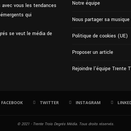
Notre équipe
ns avec vous les tendances
s émergents qui
Nous partager sa musique
grés se veut le média de
Politique de cookies (UE)
Proposer un article
Rejoindre l’équipe Trente 
FACEBOOK
TWITTER
INSTAGRAM
LINKE
© 2021 - Trente Trois Degrés Média. Tous droits réservés.