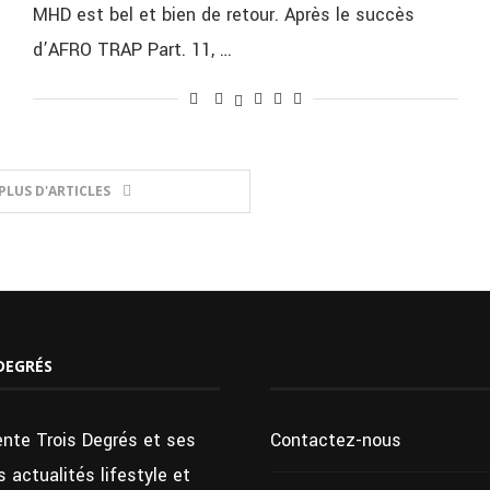
MHD est bel et bien de retour. Après le succès
d’AFRO TRAP Part. 11, …
PLUS D'ARTICLES
DEGRÉS
ente Trois Degrés et ses
Contactez-nous
 actualités lifestyle et