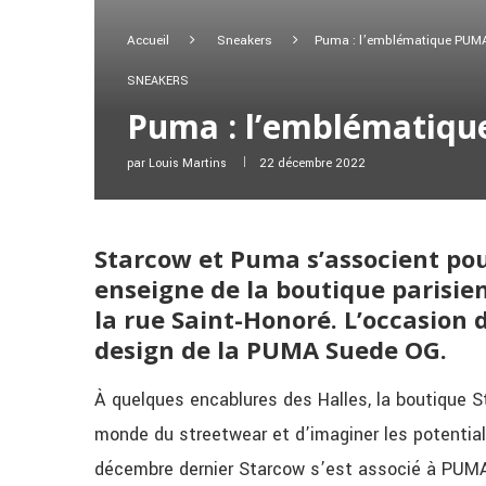
Accueil
Sneakers
Puma : l’emblématique PUMA
SNEAKERS
Puma : l’emblématiqu
par
Louis Martins
22 décembre 2022
Starcow et Puma s’associent pou
enseigne de la boutique parisien
la rue Saint-Honoré. L’occasion d
design de la PUMA Suede OG.
À quelques encablures des Halles, la boutique 
monde du streetwear et d’imaginer les potentiali
décembre dernier Starcow s’est associé à PUMA a