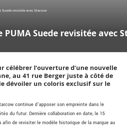
 Suede revisitée avec Starcow
e PUMA Suede revisitée avec S
r célébrer l’ouverture d’une nouvelle
ne, au 41 rue Berger juste à côté de
e dévoiler un coloris exclusif sur le
Starcow continue d’apposer son empreinte dans le
tés du futur. Dernière collaboration en date, le 15
fin de revisiter le modèle historique de la marque au