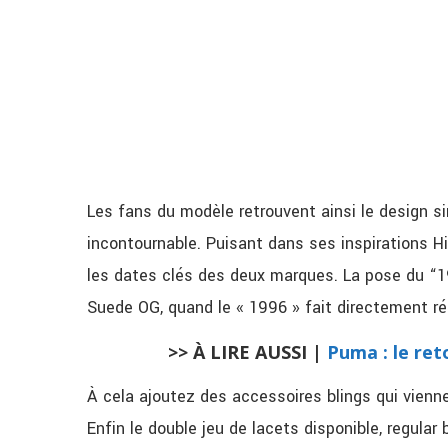
Les fans du modèle retrouvent ainsi le design 
incontournable. Puisant dans ses inspirations Hi
les dates clés des deux marques. La pose du “19
Suede OG, quand le « 1996 » fait directement ré
>> À LIRE AUSSI |
Puma : le re
À cela ajoutez des accessoires blings qui vienne
Enfin le double jeu de lacets disponible, regular 