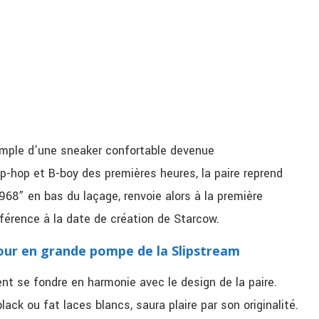
simple d’une sneaker confortable devenue
p-hop et B-boy des premières heures, la paire reprend
68” en bas du laçage, renvoie alors à la première
férence à la date de création de Starcow.
tour en grande pompe de la Slipstream
nt se fondre en harmonie avec le design de la paire.
black ou fat laces blancs, saura plaire par son originalité.