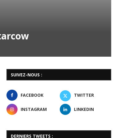
tarcow
SUIVEZ-NOUS :
FACEBOOK
TWITTER
INSTAGRAM
LINKEDIN
DERNIERS TWEETS :