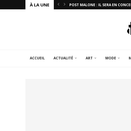
À LA UNE
POST MALONE : IL SERA EN CONCE
ACCUEIL
ACTUALITÉ
ART
MODE