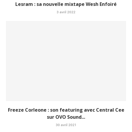
Lesram : sa nouvelle mixtape Wesh Enfoiré
3 avril 2022
Freeze Corleone : son featuring avec Central Cee
sur OVO Sound...
30 avril 2021