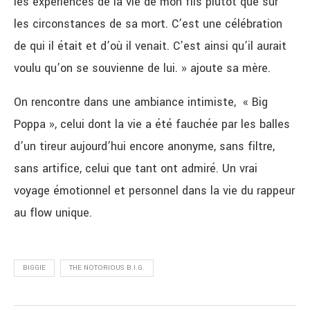
les expériences de la vie de mon fils plutôt que sur
les circonstances de sa mort. C’est une célébration
de qui il était et d’où il venait. C’est ainsi qu’il aurait
voulu qu’on se souvienne de lui. » ajoute sa mère.
On rencontre dans une ambiance intimiste, « Big
Poppa », celui dont la vie a été fauchée par les balles
d’un tireur aujourd’hui encore anonyme, sans filtre,
sans artifice, celui que tant ont admiré. Un vrai
voyage émotionnel et personnel dans la vie du rappeur
au flow unique.
BIGGIE
THE NOTORIOUS B.I.G.