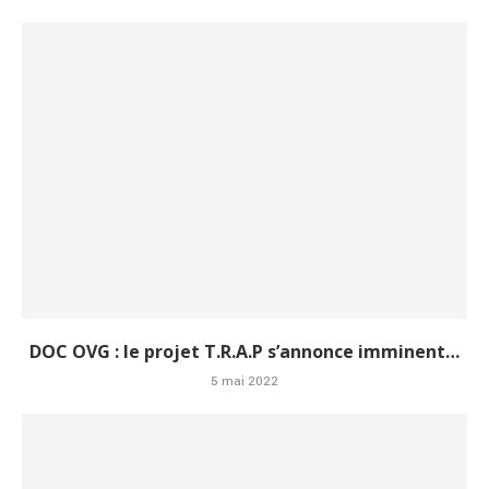
DOC OVG : le projet T.R.A.P s’annonce imminent…
5 mai 2022