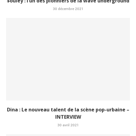
$ouley : l’un des pionniers de la wave underground
30 décembre 2021
Dina : Le nouveau talent de la scène pop-urbaine –
INTERVIEW
30 avril 2021