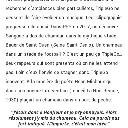
recherche d’ambiances bien particulières, TripleGo ne
cessent de faire évoluer sa musique. Leur clipographie
progresse elle aussi. Dans PPP en 2017, on découvre
Sanguee à dos de chameau dans le mythique stade
Bauer de Saint-Ouen (Seine-Saint-Denis).
Un chameau
dans un stade de football ? C’est un peu ça TripleGo…
deux rappeurs qui sont présents où on ne les attend
pas. Loin d’eux l’envie de stagner, donc TripleGo
innovent. À la manière du poète Henri Michaux qui
dans son poème Intervention (recueil La Nuit Remue,
1930) plaçait un chameau dans un port de pêche.
“
J’étais donc à
Honfleur et je m’y ennuyais.
Alors
résolument j’y mis du chameau.
Cela ne paraît pas
fort indiqué.
N’importe, c’était mon idée
.”