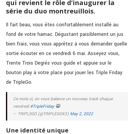
qui revient le rôle d’inaugurer la
série du duo montreuillois.
Il fait beau, vous êtes confortablement installé au
fond de votre hamac. Dégustant paisiblement un jus
bien frais, vous vous apprêtez à vous demander quelle
sortie écouter en ce vendredi 6 mai. Asseyez vous,
Trente Trois Degrés vous guide et appuie sur le
bouton play à votre place pour jouer les Triple Friday
de TripleGo.
Ce mois ci, on vous balance un nouveau track chaque
vendredi
#TripleFriday
🥷
— TRIPL3GO (@TRIPLEGOX3)
May 2, 2022
Une identité unique