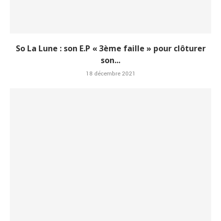
So La Lune : son E.P « 3ème faille » pour clôturer
son...
18 décembre 2021