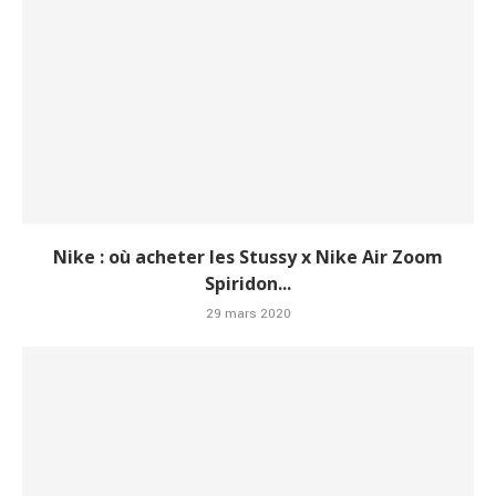
Nike : où acheter les Stussy x Nike Air Zoom
Spiridon...
29 mars 2020