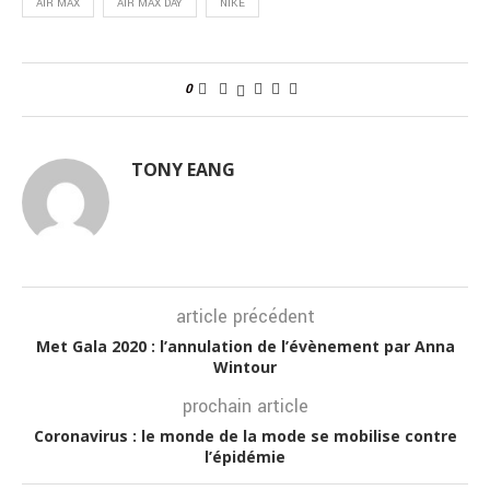
AIR MAX
AIR MAX DAY
NIKE
0
TONY EANG
article précédent
Met Gala 2020 : l’annulation de l’évènement par Anna
Wintour
prochain article
Coronavirus : le monde de la mode se mobilise contre
l’épidémie