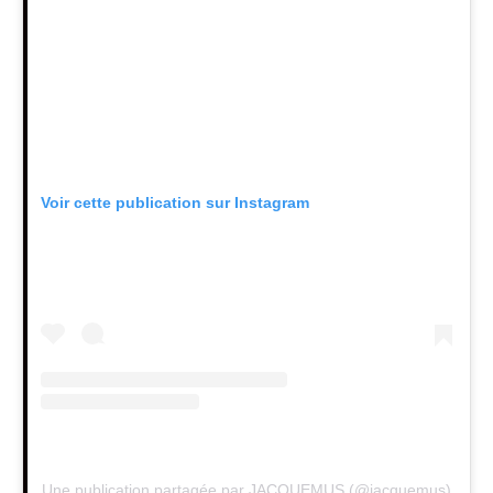
Voir cette publication sur Instagram
Une publication partagée par JACQUEMUS (@jacquemus)