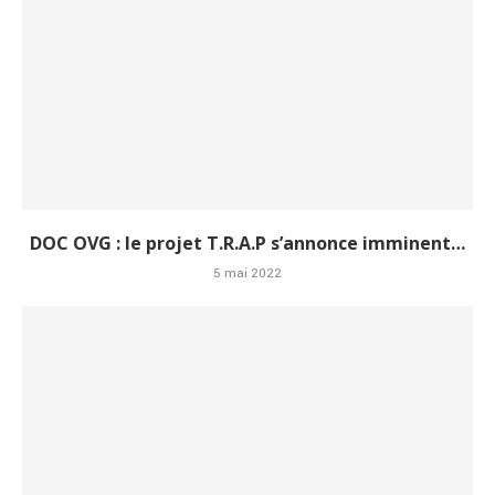
DOC OVG : le projet T.R.A.P s’annonce imminent…
5 mai 2022