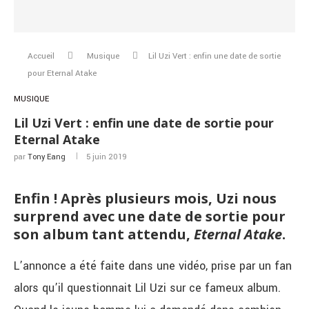
Accueil
Musique
Lil Uzi Vert : enfin une date de sortie
pour Eternal Atake
MUSIQUE
Lil Uzi Vert : enfin une date de sortie pour
Eternal Atake
par
Tony Eang
5 juin 2019
Enfin ! Après plusieurs mois, Uzi nous
surprend avec une date de sortie pour
son album tant attendu,
Eternal Atake
.
L’annonce a été faite dans une vidéo, prise par un fan
alors qu’il questionnait Lil Uzi sur ce fameux album.