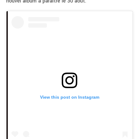
nouvel album à paraître le 30 août.
View this post on Instagram