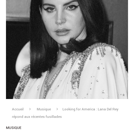
Accueil
Musique
Looking for America : Lana Del Rey
répond aux récentes fusillades
MUSIQUE