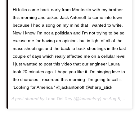
Hi folks came back early from Montecito with my brother
this morning and asked Jack Antonoff to come into town
because I had a song on my mind that I wanted to write.
Now I know I’m not a politician and I’m not trying to be so
excuse me for having an opinion- but in light of all of the
mass shootings and the back to back shootings in the last
couple of days which really affected me on a cellular level
I just wanted to post this video that our engineer Laura
took 20 minutes ago. I hope you like it. I’m singing love to
the choruses I recorded this morning. I’m going to call it
‘Looking for America ‘ @jackantonoff @sharp_stick
A post shared by
Lana Del Rey
(@lanadelrey) on
Aug 5, 2019 at 4:03pm PDT