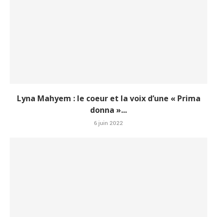
Lyna Mahyem : le coeur et la voix d’une « Prima
donna »...
6 juin 2022