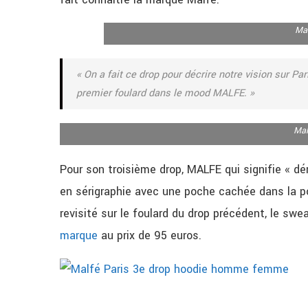
Mal
«
On a fait ce drop pour décrire notre vision sur Par
premier foulard dans le mood MALFE
. »
Mal
Pour son troisième drop, MALFE qui signifie « d
en sérigraphie avec une poche cachée dans la p
revisité sur le foulard du drop précédent, le swe
marque
au prix de 95 euros.