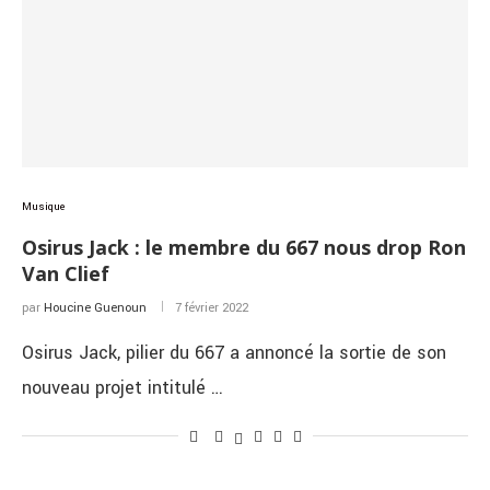
Musique
Osirus Jack : le membre du 667 nous drop Ron
Van Clief
par
Houcine Guenoun
7 février 2022
Osirus Jack, pilier du 667 a annoncé la sortie de son
nouveau projet intitulé …