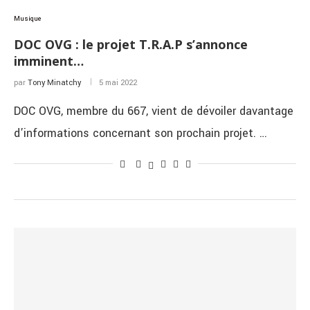
Musique
DOC OVG : le projet T.R.A.P s’annonce
imminent…
par
Tony Minatchy
5 mai 2022
DOC OVG, membre du 667, vient de dévoiler davantage
d’informations concernant son prochain projet. …