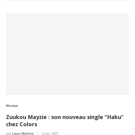
Musique
Zuukou Mayzie : son nouveau single “Haku”
chez Colors
par
Louis Martins
2 juin 2021