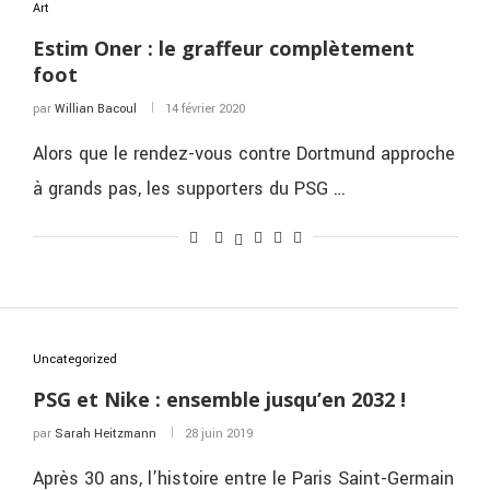
Art
Estim Oner : le graffeur complètement
foot
par
Willian Bacoul
14 février 2020
Alors que le rendez-vous contre Dortmund approche
à grands pas, les supporters du PSG …
Uncategorized
PSG et Nike : ensemble jusqu’en 2032 !
par
Sarah Heitzmann
28 juin 2019
Après 30 ans, l’histoire entre le Paris Saint-Germain