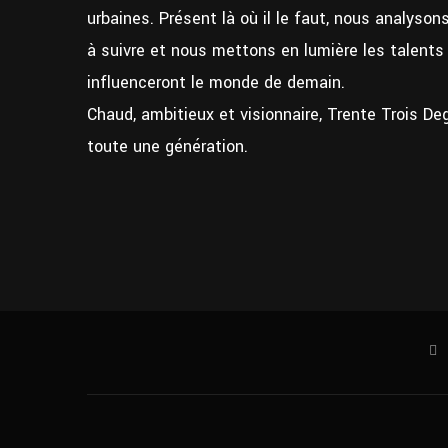
urbaines. Présent là où il le faut, nous analyso
à suivre et nous mettons en lumière les talent
influenceront le monde de demain.
Chaud, ambitieux et visionnaire, Trente Trois De
toute une génération.