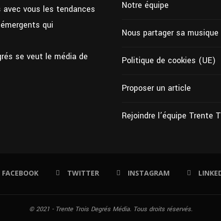
Notre équipe
ns avec vous les tendances
s émergents qui
Nous partager sa musique
grés se veut le média de
Politique de cookies (UE)
Proposer un article
Rejoindre l’équipe Trente 
FACEBOOK
TWITTER
INSTAGRAM
LINKE
© 2021 - Trente Trois Degrés Média. Tous droits réservés.