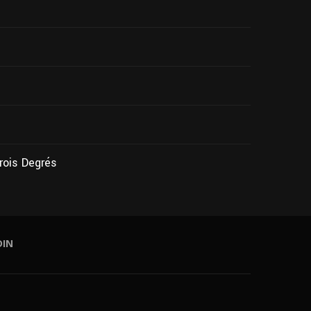
Trois Degrés
DIN