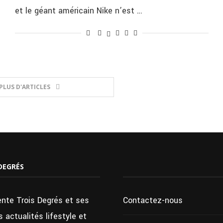
et le géant américain Nike n’est …
PLUS D'ARTICLES
DEGRÉS
ente Trois Degrés et ses
Contactez-nous
 actualités lifestyle et