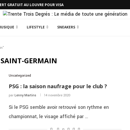
CERT GRATUIT AU LOUVRE POUR VISA
MUSIQUE
LIFESTYLE
SNEAKERS
in"
 SAINT-GERMAIN
Uncategorized
PSG : la saison naufrage pour le club ?
par
Lenny Martins
14 novembre 2020
Si le PSG semble avoir retrouvé son rythme en
championnat, le visage affiché par …