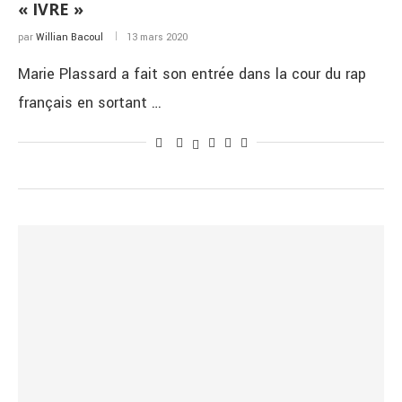
« IVRE »
par
Willian Bacoul
13 mars 2020
Marie Plassard a fait son entrée dans la cour du rap
français en sortant …