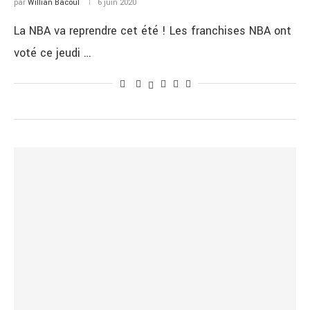
par
Willian Bacoul
6 juin 2020
La NBA va reprendre cet été ! Les franchises NBA ont
voté ce jeudi …