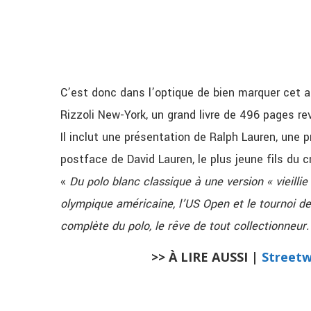
C’est donc dans l’optique de bien marquer cet a
Rizzoli New-York, un grand livre de 496 pages rev
Il inclut une présentation de Ralph Lauren, une p
postface de David Lauren, le plus jeune fils du 
«
Du polo blanc classique à une version « vieillie
olympique américaine, l’US Open et le tournoi
complète du polo, le rêve de tout collectionneur.
>> À LIRE AUSSI |
Streetw