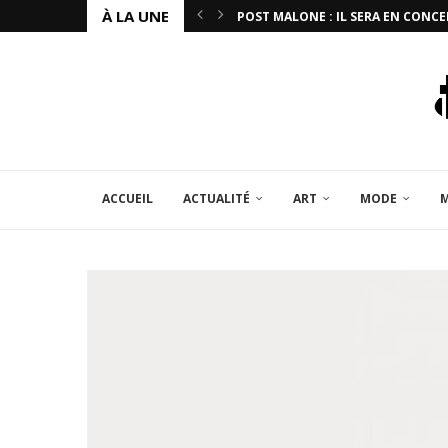
À LA UNE
POST MALONE : IL SERA EN CONCE
ACCUEIL
ACTUALITÉ
ART
MODE