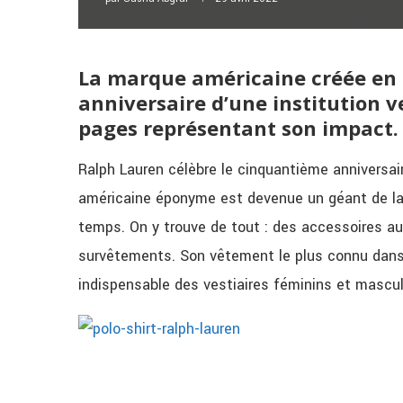
La marque américaine créée en 
anniversaire d’une institution v
pages représentant son impact.
Ralph Lauren célèbre le cinquantième anniversair
américaine éponyme est devenue un géant de la
temps. On y trouve de tout : des accessoires a
survêtements. Son vêtement le plus connu dans 
indispensable des vestiaires féminins et masculi