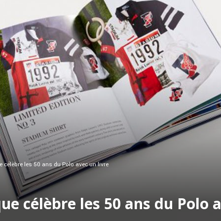
 célèbre les 50 ans du Polo avec un livre
ue célèbre les 50 ans du Polo a