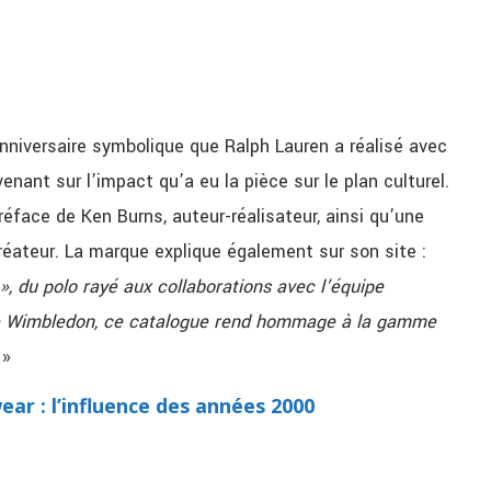
nniversaire symbolique que Ralph Lauren a réalisé avec
enant sur l’impact qu’a eu la pièce sur le plan culturel.
réface de Ken Burns, auteur-réalisateur, ainsi qu’une
créateur. La marque explique également sur son site :
 », du polo rayé aux collaborations avec l’équipe
 de Wimbledon, ce catalogue rend hommage à la gamme
»
ear : l’influence des années 2000