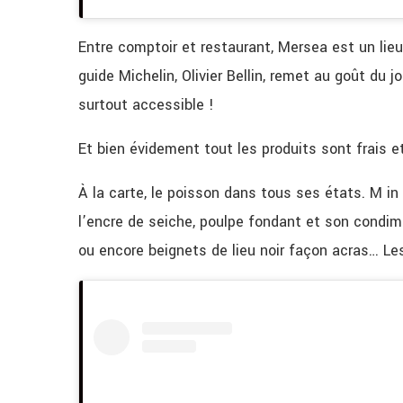
Entre comptoir et restaurant, Mersea est un lieu 
guide Michelin, Olivier Bellin, remet au goût du j
surtout accessible !
Et bien évidement tout les produits sont frais e
À la carte, le poisson dans tous ses états. M in
l’encre de seiche, poulpe fondant et son condime
ou encore beignets de lieu noir façon acras… Les