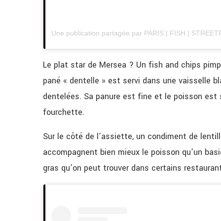
Le plat star de Mersea ? Un fish and chips pimp
pané « dentelle » est servi dans une vaisselle b
dentelées. Sa panure est fine et le poisson est
fourchette.
Sur le côté de l’assiette, un condiment de lenti
accompagnent bien mieux le poisson qu’un basiq
gras qu’on peut trouver dans certains restauran