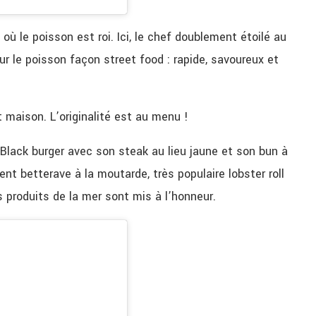
où le poisson est roi. Ici, le chef doublement étoilé au
our le poisson façon street food : rapide, savoureux et
t maison. L’originalité est au menu !
 Black burger avec son steak au lieu jaune et son bun à
nt betterave à la moutarde, très populaire lobster roll
 produits de la mer sont mis à l’honneur.