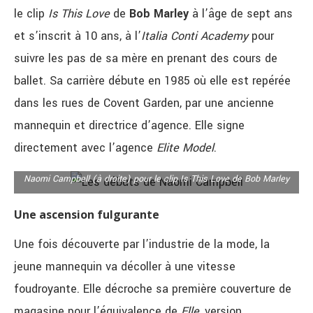
le clip
Is This Love
de
Bob Marley
à l’âge de sept ans
et s’inscrit à 10 ans, à l’
Italia Conti Academy
pour
suivre les pas de sa mère en prenant des cours de
ballet. Sa carrière débute en 1985 où elle est repérée
dans les rues de Covent Garden, par une ancienne
mannequin et directrice d’agence. Elle signe
directement avec l’agence
Elite Model
.
Naomi Campbell (à droite) pour le clip Is This Love de Bob Marley
Une ascension fulgurante
Une fois découverte par l’industrie de la mode, la
jeune mannequin va décoller à une vitesse
foudroyante. Elle décroche sa première couverture de
magasine pour l’équivalence de
Elle
, version