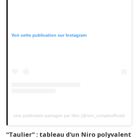
Voir cette publication sur Instagram
Une publication partagée par Niro (@niro_compteofficiel)
“Taulier” : tableau d’un Niro polyvalent