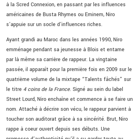
à la Scred Connexion, en passant par les influences
américaines de Busta Rhymes ou Eminem, Niro
s’appuie sur un socle d’influences riches.
Ayant grandi au Maroc dans les années 1990, Niro
emménage pendant sa jeunesse à Blois et entame
par là même sa carrière de rappeur. La vingtaine
passée, il apparaît pour la première fois en 2009 sur le
quatrième volume de la mixtape “Talents fâchés” sur
le titre
4 coins de la France
. Signé au sein du label
Street Lourd, Niro enchaîne et commence à se faire un
nom. Attaché à décrire son vécu, le rappeur parvient à
toucher son auditorat grâce à sa sincérité. Brut, Niro
rappe à coeur ouvert depuis ses débuts. Une
promesse d’authenticité qu’il a su garder toute au