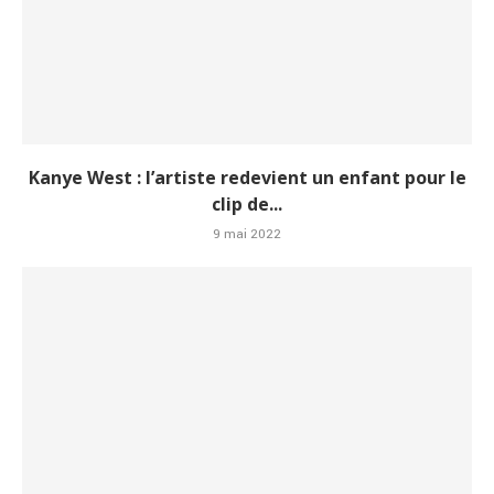
Kanye West : l’artiste redevient un enfant pour le
clip de...
9 mai 2022