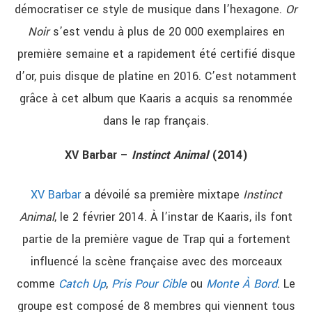
démocratiser ce style de musique dans l’hexagone.
Or
Noir
s’est vendu à plus de 20 000 exemplaires en
première semaine et a rapidement été certifié disque
d’or, puis disque de platine en 2016. C’est notamment
grâce à cet album que Kaaris a acquis sa renommée
dans le rap français.
XV Barbar –
Instinct Animal
(2014)
XV Barbar
a dévoilé sa première mixtape
Instinct
Animal
, le 2 février 2014. À l’instar de Kaaris, ils font
partie de la première vague de Trap qui a fortement
influencé la scène française avec des morceaux
comme
Catch Up
,
Pris Pour Cible
ou
Monte À Bord
. Le
groupe est composé de 8 membres qui viennent tous