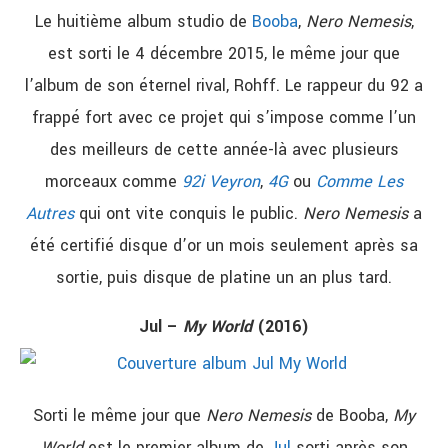
Le huitième album studio de
Booba
,
Nero Nemesis
,
est sorti le 4 décembre 2015, le même jour que
l’album de son éternel rival, Rohff. Le rappeur du 92 a
frappé fort avec ce projet qui s’impose comme l’un
des meilleurs de cette année-là avec plusieurs
morceaux comme
92i Veyron
,
4G
ou
Comme Les
Autres
qui ont vite conquis le public.
Nero Nemesis
a
été certifié disque d’or un mois seulement après sa
sortie, puis disque de platine un an plus tard.
Jul –
My World
(2016)
Sorti le même jour que
Nero Nemesis
de Booba,
My
World
est le premier album de
Jul
sorti après son