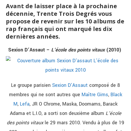
Avant de laisser place à la prochaine
décennie, Trente Trois Degrés vous
propose de revenir sur les 10 albums de
rap français qui ont marqué les dix
dernières années.
Sexion D’Assaut –
L’école des points vitaux
(2010)
Le groupe parisien
Sexion D’Assaut
composé de 8
membres qui ne sont autres que
Maître Gims
,
Black
M
,
Lefa
, JR O Chrome, Maska, Doomams, Barack
Adama et L.I.O, a sorti son deuxième album
L’école
des points vitaux
le 29 mars 2010. Vendu à plus de 19