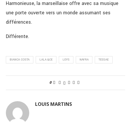
Harmonieuse, la marseillaise offre avec sa musique
une porte ouverte vers un monde assumant ses
différences.
Différente.
BIANCA COSTA
LALA &CE
LEYS
NAYRA
TESSAE
0
LOUIS MARTINS