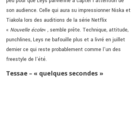
peu pour que Leys parvienne à capter l’attention de
son audience. Celle qui aura su impressionner Niska et
Tiakola lors des auditions de la série Netflix
«
Nouvelle école
« , semble prête. Technique, attitude,
punchlines, Leys ne bafouille plus et a livré en juillet
dernier ce qui reste probablement comme l’un des
freestyle de l’été.
Tessae – « quelques secondes »