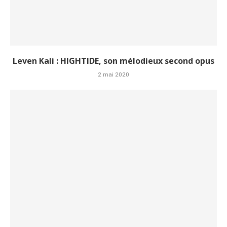
Leven Kali : HIGHTIDE, son mélodieux second opus
2 mai 2020