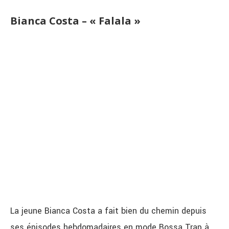
Bianca Costa – « Falala »
La jeune Bianca Costa a fait bien du chemin depuis
ses épisodes hebdomadaires en mode Bossa Trap à