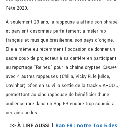
l’été 2020.
À seulement 23 ans, la rappeuse a affiné son phrasé
et parvient désormais parfaitement à mêler rap
français et musique brésilienne, son pays d’origine.
Elle a même eu récemment l’occasion de donner un
sacré coup de projecteur à sa carrière en participant
au reportage “Reines” pour la chaîne cryptée
Canal+
avec 4 autres rappeuses (Chilla, Vicky R, le juiice,
Davinhor). S’en en suivi la sortie de la track « AHOO »,
permettant au cinq rappeuse de bénéficier d’une
audience rare dans un Rap FR encore trop soumis à
certains codes.
>> À LIRE AUSSI |
Rap FR : notre Top 5 des