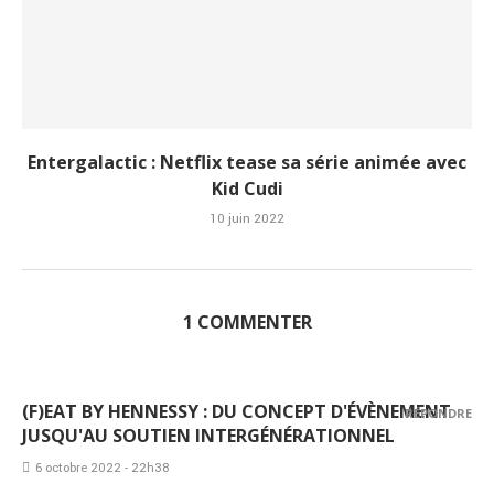
Entergalactic : Netflix tease sa série animée avec
Kid Cudi
10 juin 2022
1 COMMENTER
(F)EAT BY HENNESSY : DU CONCEPT D'ÉVÈNEMENT
RÉPONDRE
JUSQU'AU SOUTIEN INTERGÉNÉRATIONNEL
6 octobre 2022 - 22h38