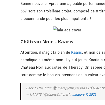
Bonne nouvelle. Après une agréable performanc
667 sort son troisième projet, composé de 8 tit
précommande pour les plus impatients !
Château Noir – Kaaris
Attention, il s’agit là bien de
Kaaris
, et non de s
parodique du même nom. Il y a 4 jours, Kaaris a o
Château Noir, aux côtés de Therapy. On espère qu’
tout comme le bon vin, prennent de la valeur av
Back to the futur 🥶 therapy&bigriskaa CHÂTEAU NO
— KAARIS (@KaarisOfficiel1)
January 7, 2021