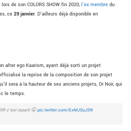
e lors de son COLORS SHOW fin 2020,
l’ex membre
du
res, ce
29 janvier
. D’ailleurs déjà disponible en
on alter ego Kaarism, ayant déjà sorti un projet
fficialisé la reprise de la composition de son projet
il sera à la hauteur de ses anciens projets, Or Noir, qui
ec le temps.
IR c’est reparti 🤫
pic.twitter.com/lLvMJSuJSN