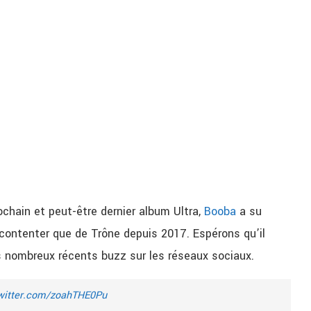
ochain et peut-être dernier album Ultra,
Booba
a su
e contenter que de Trône depuis 2017. Espérons qu’il
s nombreux récents buzz sur les réseaux sociaux.
twitter.com/zoahTHE0Pu