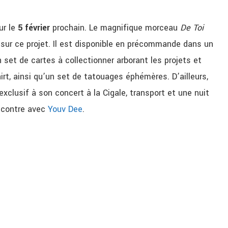
ur le
5 février
prochain. Le magnifique morceau
De Toi
e sur ce projet. Il est disponible en précommande dans un
et de cartes à collectionner arborant les projets et
hirt, ainsi qu’un set de tatouages éphémères. D’ailleurs,
xclusif à son concert à la Cigale, transport et une nuit
encontre avec
Youv Dee
.