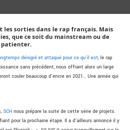
 les sorties dans le rap français. Mais
ies, que ce soit du mainstream ou de
 patienter.
ongtemps dénigré et attaqué pour ce qu’il est
, le rap
oissance sans précédent, nous offrant alors un large
 feront couler beaucoup d’encre en 2021… Une année qui
s,
SCH
nous prépare la suite de cette série de projets.
ant pour la prochaine étape. Il a d’ailleurs annoncé il y
el sur Skyrock :
» JVLIVS II arrive tranquillement sur la