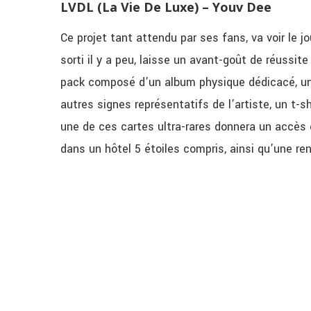
LVDL (La Vie De Luxe) – Youv Dee
Ce projet tant attendu par ses fans, va voir le jo
sorti il y a peu, laisse un avant-goût de réussit
pack composé d’un album physique dédicacé, un s
autres signes représentatifs de l’artiste, un t-s
une de ces cartes ultra-rares donnera un accès e
dans un hôtel 5 étoiles compris, ainsi qu’une r