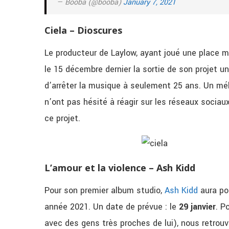
— Booba (@booba)
January 7, 2021
Ciela – Dioscures
Le producteur de Laylow, ayant joué une place m
le 15 décembre dernier la sortie de son projet 
d’arrêter la musique à seulement 25 ans. Un méla
n’ont pas hésité à réagir sur les réseaux socia
ce projet.
L’amour et la violence – Ash Kidd
Pour son premier album studio,
Ash Kidd
aura pou
année 2021. Un date de prévue : le
29 janvier
. P
avec des gens très proches de lui), nous retrouv