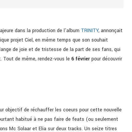
ajeure dans la production de l’album
TRINITY
, annonçait
unique projet Ciel, en même temps que son souhait
nge de joie et de tristesse de la part de ses fans, qui
ux. Tout de même, rendez-vous le
6 février
pour découvrir
r objectif de réchauffer les coeurs pour cette nouvelle
ourtant habitué à ne pas faire de feats (ou seulement
ons Mc Solaar et Elia sur deux tracks. Un seize titres