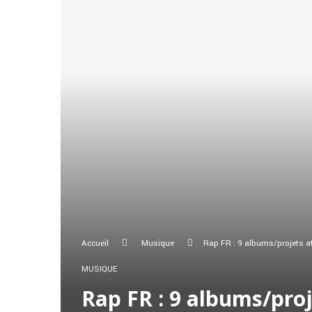
Accueil
Musique
Rap FR : 9 albums/projets 
MUSIQUE
Rap FR : 9 albums/pro