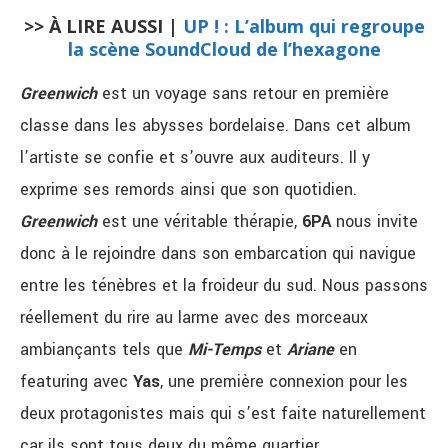
>> À LIRE AUSSI |
UP ! : L’album qui regroupe
la scène SoundCloud de l’hexagone
Greenwich
est un voyage sans retour en première
classe dans les abysses bordelaise. Dans cet album
l’artiste se confie et s’ouvre aux auditeurs. Il y
exprime ses remords ainsi que son quotidien.
Greenwich
est une véritable thérapie,
6PA
nous invite
donc à le rejoindre dans son embarcation qui navigue
entre les ténèbres et la froideur du sud. Nous passons
réellement du rire au larme avec des morceaux
ambiançants tels que
Mi-Temps
et
Ariane
en
featuring avec
Yas
, une première connexion pour les
deux protagonistes mais qui s’est faite naturellement
car ils sont tous deux du même quartier.