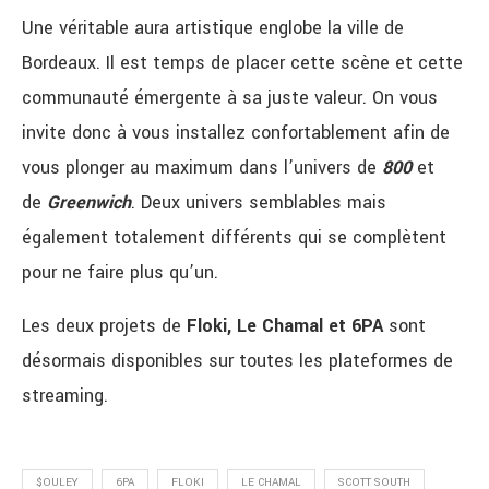
Une véritable aura artistique englobe la ville de
Bordeaux. Il est temps de placer cette scène et cette
communauté émergente à sa juste valeur. On vous
invite donc à vous installez confortablement afin de
vous plonger au maximum dans l’univers de
800
et
de
Greenwich
. Deux univers semblables mais
également totalement différents qui se complètent
pour ne faire plus qu’un.
Les deux projets de
Floki, Le Chamal et 6PA
sont
désormais disponibles sur toutes les plateformes de
streaming.
$OULEY
6PA
FLOKI
LE CHAMAL
SCOTT SOUTH