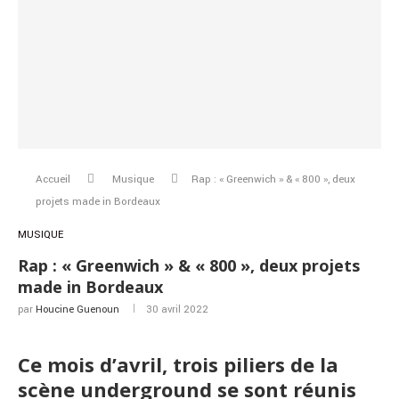
Accueil
Musique
Rap : « Greenwich » & « 800 », deux
projets made in Bordeaux
MUSIQUE
Rap : « Greenwich » & « 800 », deux projets
made in Bordeaux
par
Houcine Guenoun
30 avril 2022
Ce mois d’avril, trois piliers de la
scène underground se sont réunis