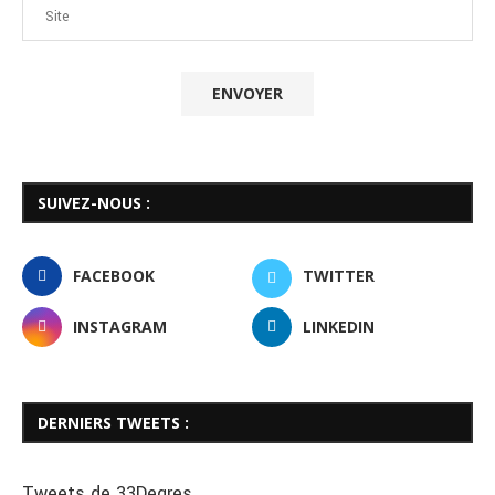
SUIVEZ-NOUS :
FACEBOOK
TWITTER
INSTAGRAM
LINKEDIN
DERNIERS TWEETS :
Tweets de 33Degres