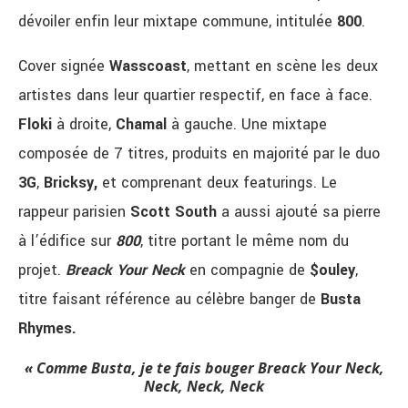
dévoiler enfin leur mixtape commune, intitulée
800
.
Cover signée
Wasscoast
, mettant en scène les deux
artistes dans leur quartier respectif, en face à face.
Floki
à droite,
Chamal
à gauche. Une mixtape
composée de 7 titres, produits en majorité par le duo
3G
,
Bricksy,
et comprenant deux featurings. Le
rappeur parisien
Scott South
a aussi ajouté sa pierre
à l’édifice sur
800
, titre portant le même nom du
projet.
Breack Your Neck
en compagnie de
$ouley
,
titre faisant référence au célèbre banger de
Busta
Rhymes.
« Comme Busta, je te fais bouger Breack Your Neck,
Neck, Neck, Neck