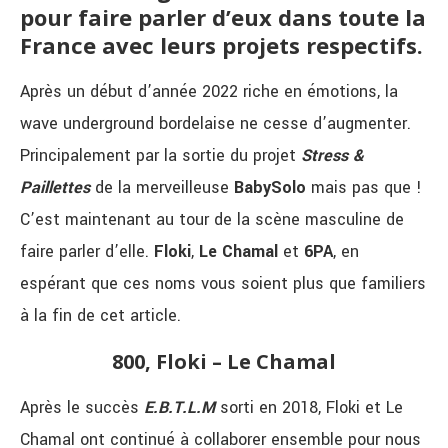
pour faire parler d’eux dans toute la
France avec leurs projets respectifs.
Après un début d’année 2022 riche en émotions, la
wave underground bordelaise ne cesse d’augmenter.
Principalement par la sortie du projet
Stress &
Paillettes
de la merveilleuse
BabySolo
mais pas que !
C’est maintenant au tour de la scène masculine de
faire parler d’elle.
Floki
,
Le Chamal
et
6PA
, en
espérant que ces noms vous soient plus que familiers
à la fin de cet article.
800, Floki – Le Chamal
Après le succès
E.B.T.L.M
sorti en 2018, Floki et Le
Chamal ont continué à collaborer ensemble pour nous