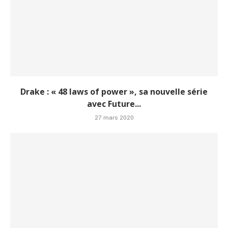
Drake : « 48 laws of power », sa nouvelle série
avec Future...
27 mars 2020