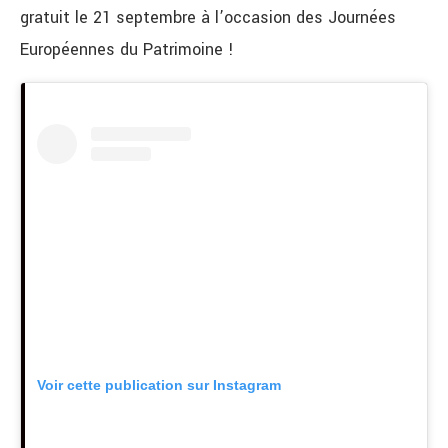
gratuit le 21 septembre à l’occasion des Journées
Européennes du Patrimoine !
Voir cette publication sur Instagram