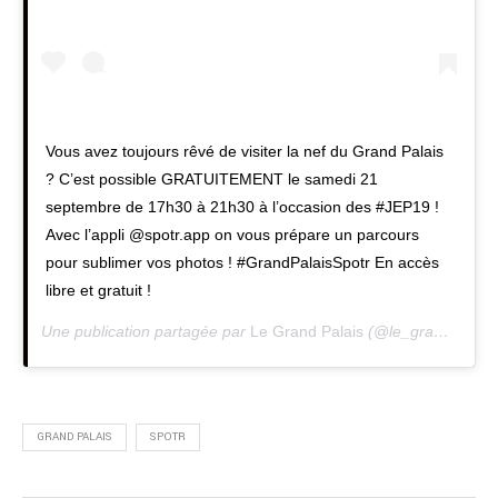
Vous avez toujours rêvé de visiter la nef du Grand Palais
? C’est possible GRATUITEMENT le samedi 21
septembre de 17h30 à 21h30 à l’occasion des #JEP19 !
Avec l’appli @spotr.app on vous prépare un parcours
pour sublimer vos photos ! #GrandPalaisSpotr En accès
libre et gratuit !
Une publication partagée par
Le Grand Palais
(@le_grand_palais) le
GRAND PALAIS
SPOTR