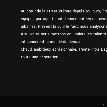
Au cœur de la street-culture depuis toujours, Tr
équipes partagent quotidiennement les dernières
urbaines. Présent là où il le faut, nous analyso
à suivre et nous mettons en lumière les talent
influenceront le monde de demain.
Chaud, ambitieux et visionnaire, Trente Trois De
toute une génération.