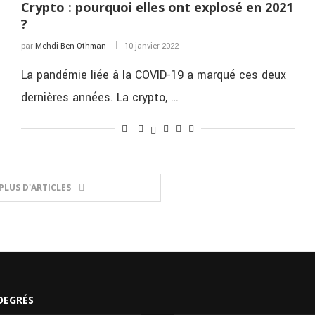
Crypto : pourquoi elles ont explosé en 2021
?
par
Mehdi Ben Othman
10 janvier 2022
La pandémie liée à la COVID-19 a marqué ces deux
dernières années. La crypto, …
PLUS D'ARTICLES
DEGRÉS