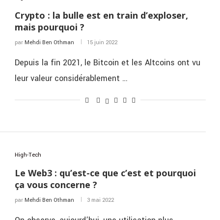
Crypto : la bulle est en train d’exploser,
mais pourquoi ?
par
Mehdi Ben Othman
15 juin 2022
Depuis la fin 2021, le Bitcoin et les Altcoins ont vu
leur valeur considérablement …
High-Tech
Le Web3 : qu’est-ce que c’est et pourquoi
ça vous concerne ?
par
Mehdi Ben Othman
3 mai 2022