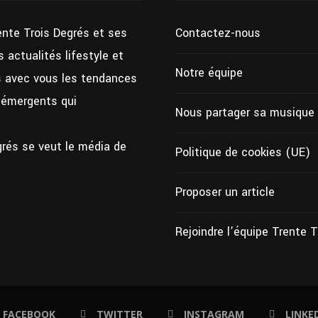
ente Trois Degrés et ses
Contactez-nous
 actualités lifestyle et
Notre équipe
ns avec vous les tendances
s émergents qui
Nous partager sa musique
grés se veut le média de
Politique de cookies (UE)
Proposer un article
Rejoindre l’équipe Trente 
FACEBOOK
TWITTER
INSTAGRAM
LINKE