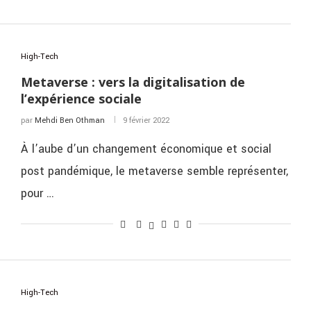
High-Tech
Metaverse : vers la digitalisation de
l’expérience sociale
par
Mehdi Ben Othman
9 février 2022
À l’aube d’un changement économique et social
post pandémique, le metaverse semble représenter,
pour …
High-Tech