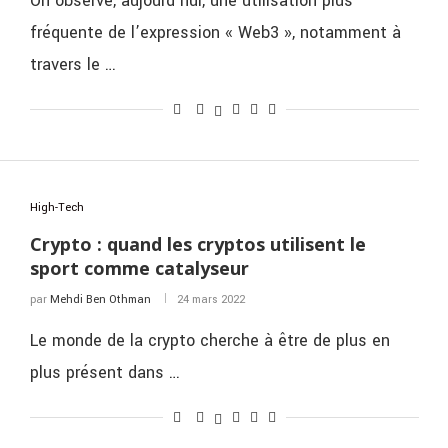
On observe, aujourd’hui, une utilisation plus
fréquente de l’expression « Web3 », notamment à
travers le …
High-Tech
Crypto : quand les cryptos utilisent le
sport comme catalyseur
par
Mehdi Ben Othman
24 mars 2022
Le monde de la crypto cherche à être de plus en
plus présent dans …