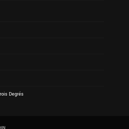
Trois Degrés
DIN