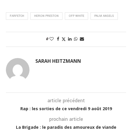
FARFETCH
HERON PRESTON
OFF-WHITE
PALM ANGELS
0
SARAH HEITZMANN
article précédent
Rap : les sorties de ce vendredi 9 août 2019
prochain article
La Brigade : le paradis des amoureux de viande