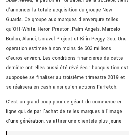
José Neves
, le patron et fondateur de la société, vient
d’annoncer la totale acquisition du groupe New
Guards. Ce groupe aux marques d’envergure telles
qu’Off-White, Heron Preston, Palm Angels, Marcelo
Burlon, Alanui, Unravel Project et Kirin Peggy Gou. Une
opération estimée à non moins de 603 millions
d’euros environ. Les conditions financières de cette
dernière ont elles aussi été révélées : l’acquisition est
supposée se finaliser au troisième trimestre 2019 et
se réalisera en cash ainsi qu’en actions Farfetch.
C’est un grand coup pour ce géant du commerce en
ligne qui, de par l’achat de telles marques à l’image
d’une génération, va attirer une clientèle plus jeune.