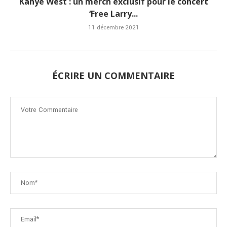
Kanye West : un merch exclusif pour le concert
‘Free Larry...
11 décembre 2021
ÉCRIRE UN COMMENTAIRE