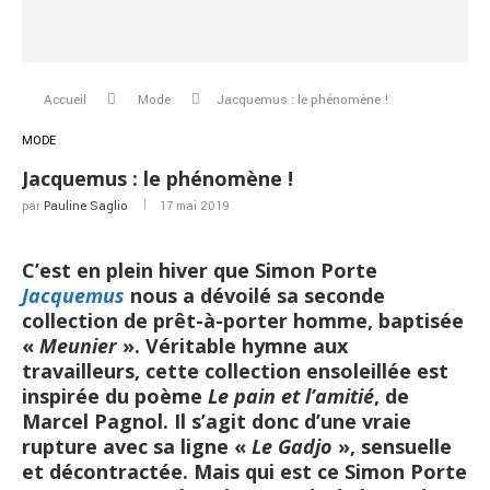
Accueil
Mode
Jacquemus : le phénomène !
MODE
Jacquemus : le phénomène !
par
Pauline Saglio
17 mai 2019
C’est en plein hiver que Simon Porte
Jacquemus
nous a dévoilé sa seconde
collection de prêt-à-porter homme, baptisée
«
Meunier
». Véritable hymne aux
travailleurs, cette collection ensoleillée est
inspirée du poème
Le pain et l’amitié
, de
Marcel Pagnol. Il s’agit donc d’une vraie
rupture avec sa ligne «
Le Gadjo
», sensuelle
et décontractée. Mais qui est ce Simon Porte